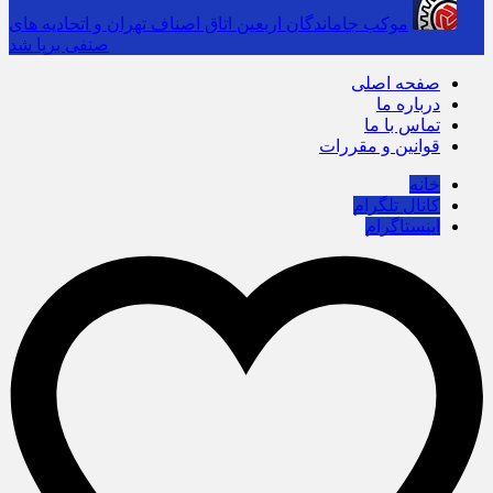
موکب جاماندگان اربعین اتاق اصناف تهران و اتحادیه های
صنفی برپا شد
صفحه اصلی
درباره ما
تماس با ما
قوانین و مقررات
خانه
کانال تلگرام
اینستاگرام