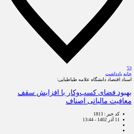
53
خانه
یادداشت
استاد اقتصاد دانشگاه علامه طباطبایی:
بهبود فضای کسب‌وکار با افزایش سقف
معافیت مالیاتی اصناف
کد خبر : 1813
11 آذر 1402 - 13:44