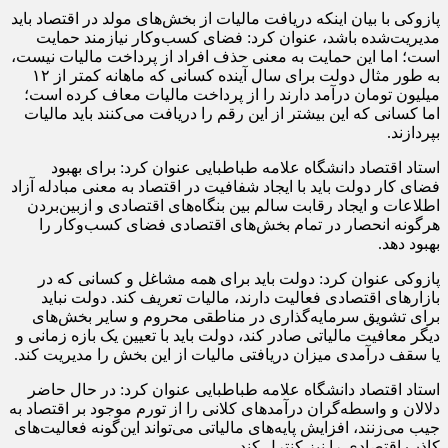
پازوکی با بیان اینکه دریافت مالیات از بخش‌های مولد در اقتصاد باید
مدیریت‌شده باشد، عنوان کرد: فضای کسب‌وکار نیازمند حمایت
است؛ اما این حمایت به معنی حذف افراد از پرداخت مالیات نیست،
به طور مثال دولت برای سال آینده کسانی که ماهانه کمتر از ۱۲
میلیون تومان درآمد دارند را از پرداخت مالیات معاف کرده است؛
اما کسانی که این بیشتر از این رقم را دریافت می‌کنند باید مالیات
بپردازند.
استاد اقتصاد دانشگاه علامه طباطبایی عنوان کرد: برای بهبود
فضای کار دولت باید با ایجاد شفافیت در اقتصاد به معنی مبادله آزاد
اطلاعات و ایجاد رقابت سالم بین بنگاه‌های اقتصادی و ازبین‌بردن
هرگونه انحصار در تمام بخش‌های اقتصادی فضای کسب‌وکار را
بهبود دهد.
پازوکی عنوان کرد: دولت باید برای همه مشاغل و کسانی که در
بازارهای اقتصادی فعالیت دارند، مالیات تعریف کند. دولت نباید
برای تشویق سرمایه‌گذاری در مناطقی محروم و سایر بخش‌های
دیگر معافیت مالیاتی صادر کند، دولت باید با تعیین یک بازه زمانی و
یا سقف درآمدی میزان دریافتی مالیات از این بخش را مدیریت کند.
استاد اقتصاد دانشگاه علامه طباطبایی عنوان کرد: در حال حاضر
دلالان و واسطه‌گران درآمدهای کلانی را از تورم موجود بر اقتصاد به
جیب می‌زنند، افزایش پایه‌های مالیاتی می‌تواند این‌گونه فعالیت‌های
کاذب اقتصادی را نیز کنترل کند.