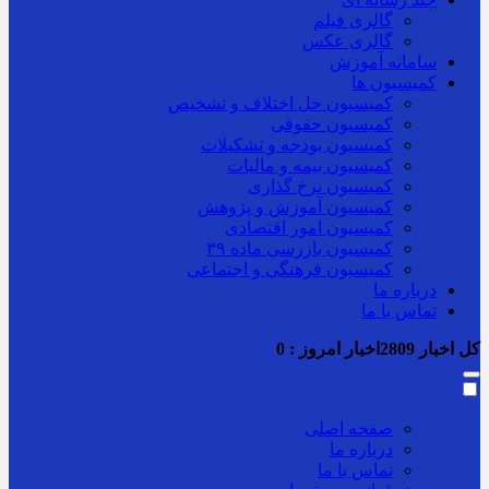
گالری فیلم
گالری عکس
سامانه آموزش
کمیسیون ها
کمیسیون حل اختلاف و تشخیص
کمیسیون حقوقی
کمیسیون بودجه و تشکیلات
کمیسیون بیمه و مالیات
کمیسیون نرخ گذاری
کمیسیون آموزش و پژوهش
کمیسیون امور اقتصادی
کمیسیون بازرسی ماده ۳۹
کمیسیون فرهنگی و اجتماعی
درباره ما
تماس با ما
کل اخبار
2809
اخبار امروز :
0
صفحه اصلی
درباره ما
تماس با ما