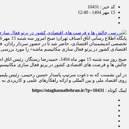
کد خبر : 10431
15 مهر 1404 - 12:40
تخصصی اندیشمندان اقتصادی، حاضر شد تا در حضور سردار رادان، 
اقتصادی کشور در پرتو فعال سازی مکانیسم ماشه» را مورد بررسی قرا
صبح روز سه شنبه 15 مهر ماه 1404، ح
چالش ها و فرصت های اقتصادی کشور در پرتو فعال سازی مکانیسم
در این نشست که به دعوت سرتیپ پاسدار حسین رحیمی، رئیس پلیس ا
روی اقتصاد ملی و بین المللی و ارائه راهکارهای علمی و کاربردی 
لینک کوتاه :
https://otaghasnaftehran.ir/?p=10431