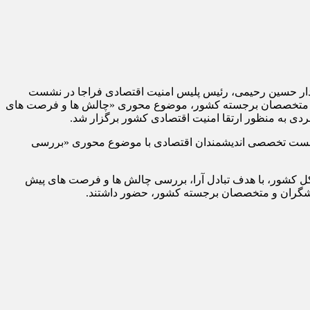
اق اصناف تهران به دعوت سرتیپ پاسدار حسین رحیمی، رئیس پلیس امنیت اقتصادی فراجا در نشست
ان و متخصصان برجسته کشور، موضوع محوری «چالش ها و فرصت های
ردی به منظور ارتقا امنیت اقتصادی کشور برگزار شد.
دی فراجا، در نشست تخصصی اندیشمندان اقتصادی با موضوع محوری «بررسی
کل کشور، با هدف تبادل آرا، بررسی چالش ها و فرصت های پیش
ژوهشگران و متخصصان برجسته کشور، حضور داشتند.