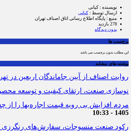
نویسنده : کیانی
ارسال توسط :
کیانی
منبع : پایگاه اطلاع رسانی اتاق اصناف تهران
278 بازدید
بدون دیدگاه
برچسب ها
این مطلب بدون برچسب می باشد.
نوشته های مشابه
روایت اصناف از آیین جاماندگان اربعین در تهر
نوسازی صنعت، ارتقای کیفیت و توسعه محصو
مردم افزایش بی رویه قیمت اجاره‌بها را از چ
1405 - 10:33
رکود صنعت منسوجات، سفارش‌های رنگرزی و 