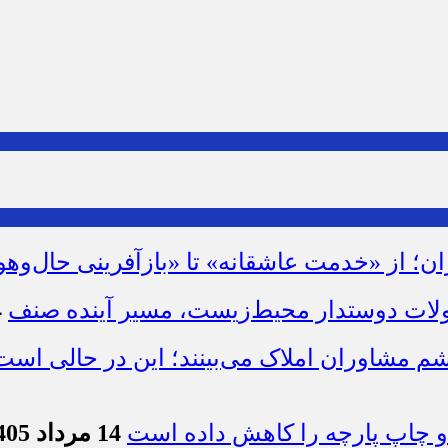
ان؛ از «خدمت عاشقانه» تا «بازآفرینی حال‌وهو
لات دوستدار محیط‌زیست، مسیر آینده صنف
14
شم مشاوران املاک می‌بینند؛ این در حالی است 
چاپ پارچه را کاهش داده است
14 مرداد 1405 - 10:23