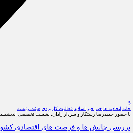
5
خانه
اتحادیه ها
خبر
خبر اسلايد
فعالیت کاربردی
هیئت رئیسه
با حضور حمیدرضا رستگار و سردار رادان، نشست تخصصی اندیشمندا
بررسی چالش ها و فرصت های اقتصادی کشور 