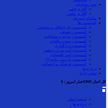
چند رسانه ای
گالری فیلم
گالری عکس
سامانه آموزش
کمیسیون ها
کمیسیون حل اختلاف و تشخیص
کمیسیون حقوقی
کمیسیون بودجه و تشکیلات
کمیسیون بیمه و مالیات
کمیسیون نرخ گذاری
کمیسیون آموزش و پژوهش
کمیسیون امور اقتصادی
کمیسیون بازرسی ماده ۳۹
کمیسیون فرهنگی و اجتماعی
درباره ما
تماس با ما
کل اخبار
2809
اخبار امروز :
0
صفحه اصلی
درباره ما