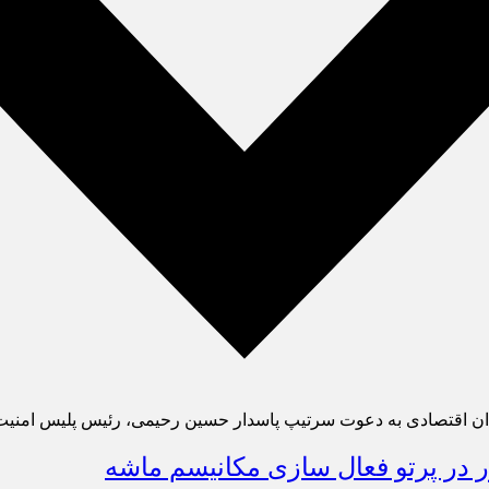
ن اقتصادی به دعوت سرتیپ پاسدار حسین رحیمی، رئیس پلیس امنیت 
در پرتو فعال سازی مکانیسم ماشه