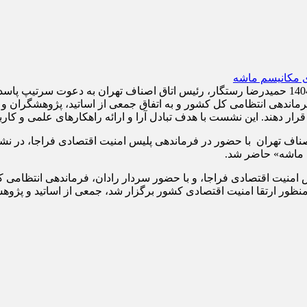
پایگاه اطلاع رسانی اتاق اصناف تهران| صبح امروز سه شنبه 15 مهر 1404 حمیدرضا رستگار، رئیس ات
فرماندهی انتظامی کل کشور و به اتفاق جمعی از اساتید، پژوهشگر
ر دهند. این نشست با هدف تبادل آرا و ارائه راهکارهای علمی و کارب
میدرضا رستگار، رئیس اتاق اصناف تهران با حضور در فرماندهی پلیس امنیت اقتصا
 ماشه» حاضر شد.
منیت اقتصادی فراجا، و با حضور سردار رادان، فرماندهی انتظامی 
به منظور ارتقا امنیت اقتصادی کشور برگزار شد، جمعی از اساتید و پ