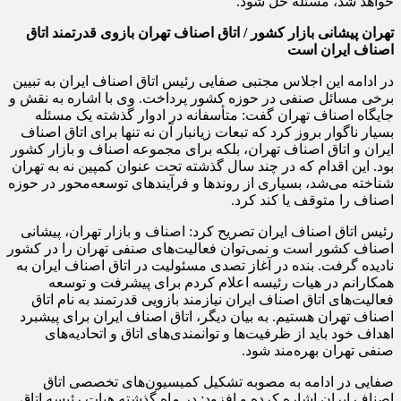
خواهد شد، مسئله حل شود.
تهران پیشانی بازار کشور / اتاق اصناف تهران بازوی قدرتمند اتاق
اصناف ایران است
در ادامه این اجلاس مجتبی صفایی رئیس اتاق اصناف ایران به تبیین
برخی مسائل صنفی در حوزه کشور پرداخت. وی با اشاره به نقش و
جایگاه اصناف تهران گفت: متأسفانه در ادوار گذشته یک مسئله
بسیار ناگوار بروز کرد که تبعات زیانبار آن نه تنها برای اتاق اصناف
ایران و اتاق اصناف تهران، بلکه برای مجموعه اصناف و بازار کشور
بود. این اقدام که در چند سال گذشته تحت عنوان کمپین نه به تهران
شناخته می‌شد، بسیاری از روندها و فرآیندهای توسعه‌محور در حوزه
اصناف را متوقف یا کند کرد.
رئیس اتاق اصناف ایران تصریح کرد: اصناف و بازار تهران، پیشانی
اصناف کشور است و نمی‌توان فعالیت‌های صنفی تهران را در کشور
نادیده گرفت. بنده در آغاز تصدی مسئولیت در اتاق اصناف ایران به
همکارانم در هیات رئیسه اعلام کردم برای پیشرفت و توسعه
فعالیت‌های اتاق اصناف ایران نیازمند بازویی قدرتمند به نام اتاق
اصناف تهران هستیم. به بیان دیگر، اتاق اصناف ایران برای پیشبرد
اهداف خود باید از ظرفیت‌ها و توانمندی‌های اتاق و اتحادیه‌های
صنفی تهران بهره‌مند شود.
صفایی در ادامه به مصوبه تشکیل کمیسیون‌های تخصصی اتاق
اصناف ایران اشاره کرده و افزود: در ماه گذشته هیات رئیسه اتاق