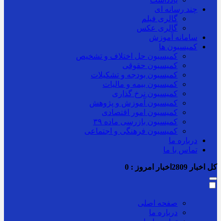
چند رسانه ای
گالری فیلم
گالری عکس
سامانه آموزش
کمیسیون ها
کمیسیون حل اختلاف و تشخیص
کمیسیون حقوقی
کمیسیون بودجه و تشکیلات
کمیسیون بیمه و مالیات
کمیسیون نرخ گذاری
کمیسیون آموزش و پژوهش
کمیسیون امور اقتصادی
کمیسیون بازرسی ماده ۳۹
کمیسیون فرهنگی و اجتماعی
درباره ما
تماس با ما
کل اخبار
2809
اخبار امروز :
0
صفحه اصلی
درباره ما