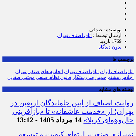
نویسنده : صدقی
ارسال توسط :
اتاق اصناف تهران
1769 بازدید
بدون دیدگاه
برچسب ها
اتاق اصناف ایران
اتاق اصناف تهران
اتحادیه های صنفی تهران
اجلاس هشتم
حمیدرضا رستگار
قانون نظام صنفی
مجتبی صفایی
نوشته های مشابه
روایت اصناف از آیین جاماندگان اربعین در
تهران؛ از «خدمت عاشقانه» تا «بازآفرینی
حال‌وهوای کربلا»
14 مرداد 1405 - 13:12
نوسازی صنعت، ارتقای کیفیت و توسعه