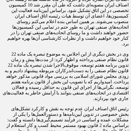
اصناف ایران مصوبه‌ای داشت که طی آن مقرر شد 10 کمیسیون
تخصصی در این اتاق تشکیل شود. براساس آیین‌نامه فعالیت این
کمیسیون‌ها، اعضای آن توسط هیات رئیسه اتاق اصناف ایران
منصوب می‌شوند. بر همین اساس بنده اعلام می‌کنم روسای
اتحادیه‌های صنفی تهران به طور حتم در تمامی این کمیسیون‌ها
حضور خواهند داشت و ما روسای اتحادیه‌های صنفی تهران را در
کنار خود خواهیم داشت و از نظرات کارشناسی آن‌ها بهره خواهیم
برد.
وی در بخش دیگری از این اجلاس به موضوع تبصره یک ماده 22
قانون نظام صنفی پرداخته و اظهار کرد: از مدت‌ها پیش و زمان
تدوین برنامه هفتم توسعه، موقوف‌الاجرا شدن تبصره یک ماده 22
قانون نظام صنفی را به دست‌اندرکاران مربوطه پیشنهاد دادیم و به
زودی مجلس شورای اسلامی به بررسی مواد قانونی مذکور خواهد
پرداخت. امیدواریم که با تصویب این بخش از قانون برنامه هفتم
توسعه، نگرانی‌ها از اجرای این قانون به حداقل رسیده و فعالان
اقتصادی در اتحادیه‌های صنفی بتوانند با آرامش خاطر به فعالیت‌های
جاری خود بپردازند.
رئیس اتاق اصناف ایران عدم توجه به نقش و کارکرد تشکل‌های
بخش خصوصی در تدوین آیین‌نامه‌ها و دستورالعمل‌ها را یکی از
مشکلات عمده و اساسی در فرآیند تصمیم‌گیری‌ها دانسته و گفت:
براساس ماده 2 قانون بهبود مستمر محیط کسب و کار استعلام از
تشکل‌های عالی بخش خصوصی در مورد تصویب آیین‌نامه‌ها و