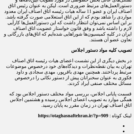
دستورالعمل‌های مرتبط ضروری است. لیکن به عنوان رئیس اتاق
اصناف ایران و عضو 11 ساله هیات رئیسه اتاق اصناف ایران معدود
مواردی را شاهد بودم که از این اتاق استعلامی صورت گرفته باشد.
بر این اساس نمی‌توان انتظار داشت که این دستورالعمل‌ها کارآیی
لازم را داشته باشد و وفق قانون خواستار عضویت اتاق اصناف
ایران در کلیه کمیسیون‌ها شوراهایی شده‌ایم که اتاق‌های بازرگانی و
تعاون عضو آن هستند.
تصویب کلیه مواد دستور اجلاس
در بخش دیگری از این نشست اعضای هیات رئیسه اتاق اصناف
تهران به بیان نقطه‌نظرات و دیدگاه‌های خود درخصوص موضوعات
مرتبط پرداختند. همچنین مهدی باقرپور، مهدی سجادی و داود
فکوری به عنوان سخنرانان پیش از دستور نکاتی را درخصوص
مسائل مختلف صنفی ایراد کردند.
قسمت پایانی اجلاس، بررسی مواد مختلف دستور اجلاس بود که
همگی موارد به تصویب اعضای اجلاس رسیده و هشتمین اجلاس
اتاق اصناف تهران در زمان مقرر به پایان رسید.
لینک کوتاه :
https://otaghasnaftehran.ir/?p=909