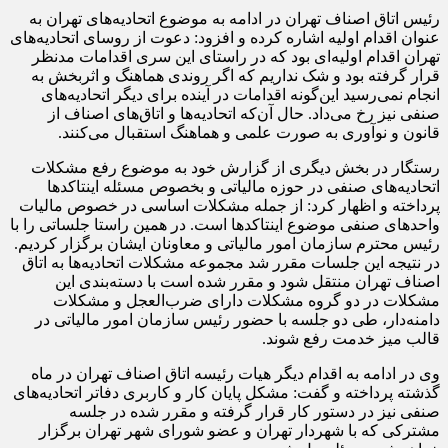
رئیس اتاق اصناف تهران در ادامه به موضوع اتحادیه‌های تهران به
عنوان اقدام اولیه اشاره کرده و افزود: دعوت از روسای اتحادیه‌های
تهران اقدام اولیه‌ای بود که در راستای این سری اقدامات مدنظر
قرار گرفته بود و شک نداریم که اگر روندی هماهنگ و اثربخش به
انجام نمی‌رسید این‌گونه اقدامات در آینده برای دیگر اتحادیه‌های
صنفی نیز رخ می‌داد. حال آن‌که اتحادیه‌ها و اتاق‌های اصناف از
قانون و نوآوری به صورت علمی و هماهنگ استقبال می‌کنند.
رستگار در بخش دیگری از گزارش خود به موضوع رفع مشکلات
اتحادیه‌های صنفی در حوزه مالیاتی و بخصوص مسئله اینتاکدها
پرداخته و اظهار کرد: از جمله مشکلات اساسی در خصوص مالیات
واحدهای صنفی موضوع اینتاکدها است. در همین راستا جلساتی را با
رئیس محترم سازمان امور مالیاتی و معاونان ایشان برگزار کردیم.
در نتیجه این جلسات مقرر شد مجموعه مشکلات اتحادیه‌ها به اتاق
اصناف تهران منتقل شود و مقرر شده است با دسته‌بندی این
مشکلات در دو گروه مشکلات دارای ضرب‌العجل و مشکلات
دامنه‌دار، طی دو جلسه با حضور رئیس سازمان امور مالیاتی در
قالب میز خدمت رفع شوند.
وی در ادامه به اقدام دیگر هیات رئیسه اتاق اصناف تهران در ماه
گذشته پرداخته و گفت: مشکل پایان کار و کاربری دفاتر اتحادیه‌های
صنفی نیز در دستور کار قرار گرفته و مقرر شده در جلسه
مشترکی که با شهردار تهران و عضو شورای شهر تهران برگزار