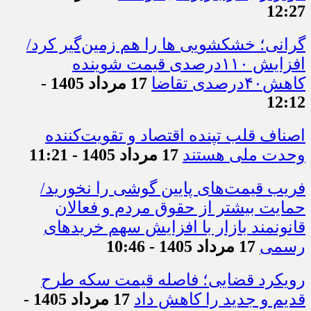
12:27
گرانی؛ خشکشویی‌ ها را هم زمین‌گیر کرد/
افزایش ۱۱۰درصدی قیمت شوینده
کاهش۴۰درصدی تقاضا
17 مرداد 1405 -
12:12
اصناف قلب تپنده اقتصاد و تقویت‌کننده
وحدت ملی هستند
17 مرداد 1405 - 11:21
فریب قیمت‌های پایین گوشی را نخورید/
حمایت بیشتر از حقوق مردم و فعالان
قانونمند بازار با افزایش سهم خریدهای
رسمی
17 مرداد 1405 - 10:46
رویکرد قضایی؛ فاصله قیمت سکه طرح
قدیم و جدید را کاهش داد
17 مرداد 1405 -