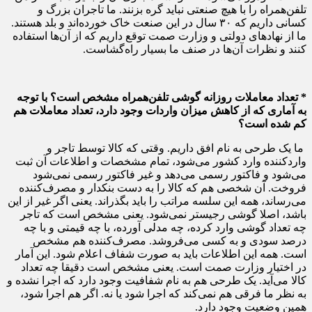
تلفن‌همراه را با هیچ صنعتی نباید گره بزنند. ما تاجران بزرگ و
کسانی داریم که ۳۰ سال در این صنعت خاک خورده‌اند و بلد هستند.
ما از نهادهای دولتی و وزارت صمت توقع داریم که از آن‌ها استفاده
کنند و نظرات آن‌ها در صنف ما بسیار راه‌گشاست.
* تعداد معاملات روزانه گوشی تلفن‌همراه مشخص است؟ با توجه
به آماری که از کاهش میزان واردات وجود دارد، تعداد معاملات هم
کم شده است؟
ما یک طرحی به نام افق داریم. وقتی که کالا توسط تاجر و
واردکننده وارد کشور می‌شود، تمام مشخصات و اطلاعات آن ثبت
می‌شود و فاکتور رسمی می‌دهد و غیر فاکتور رسمی نمی‌شود
فروخت. آن شخصی هم که کالا را به دست بنکدار و مصرف‌کننده
می‌رساند، همه این سلسه مراتب را باید بگذراند. یعنی اگر غیر از این
باشد، اصلا گوشی رجیستر نمی‌شود. یعنی مشخص است که تاجر
چه تعداد گوشی وارد کرده، چه مدلی آورده، با چه قیمتی و با چه
درصد سودی و به کسی می‌فروشد. مصرف‌کننده هم مشخص
است. همه این اطلاعات باید به صورت شفاف اعلام شود. این آمار
در اختیار وزارت صمت است. یعنی مشخص است دقیقا چه تعداد
کالا می‌آید. یک طرحی هم به نام شفافیت وجود دارد که اجرا نشده و
به نظر ما فرقی هم نمی‌کند که اجرا شود یا نه. اگر هم اجرا شود،
همین وضعیت وجود دارد.