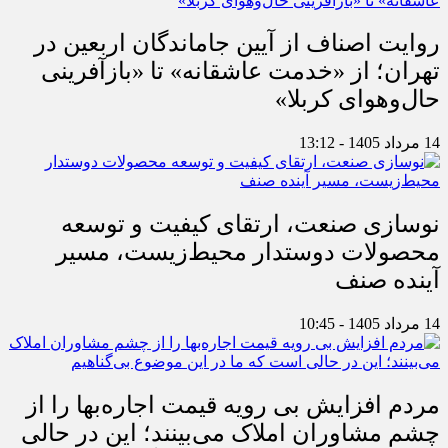
روایت اصناف از آیین جاماندگان اربعین در
تهران؛ از «خدمت عاشقانه» تا «بازآفرینی
حال‌وهوای کربلا»
14 مرداد 1405 - 13:12
نوسازی صنعت، ارتقای کیفیت و توسعه
محصولات دوستدار محیط‌زیست، مسیر
آینده صنف
14 مرداد 1405 - 10:45
مردم افزایش بی رویه قیمت اجاره‌بها را از
چشم مشاوران املاک می‌بینند؛ این در حالی