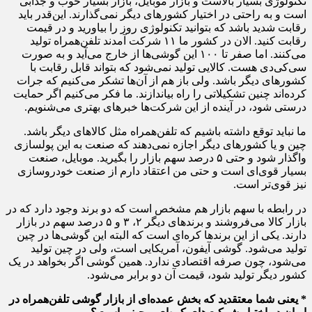
تکنولوژی بسیار بالاست و بازار موبایل، بازار بسیار خوب و جذابی
است و به راحتی در اختیار کشورهای دیگر نمی‌گذارند. این‌قدر باید
رقابت شدید باشد که بتوانید تکنولوژی روز را بیاورید و در قیمت
رقابت کنید. الان در کشور ما ۱۱ شرکت آمدند تلفن‌همراه تولید
می‌کنند. اما صفر تا ۱۰۰ این گوشی‌ها از خارج می‌آید و به صورت
سی‌کی‌دی هست. کالایی تولید نمی‌شود که بتواند قابل رقابت با
کشورهای دیگر باشد. ولی باز هم از آن‌ها تشکر می‌کنیم که جرات
کرده‌اند چنین تشکیلاتی را راه بیاندازند. ما فکر می‌کنیم اگر حمایت
درستی شود، در آینده از این شرکت‌ها خبرهای بهتری می‌شنویم.
ما نباید توقع داشته باشیم که تلفن‌همراه مثل کالاهای دیگر باشد.
چین و یا کشورهای دیگر اجازه نمی‌دهند که صنعت به این پولسازی
واگذار شود و حتی ۵ درصد سهم بازار را بگیرید. موبایل، صنعت
بسیار قوی‌ای است و حتی من اعتقاد دارم از صنعت خودروسازی
نیز قوی‌تر است.
در رابطه با سهم بازار هم مشخص است که دو برند وجود دارد که در
بازار کالا می‌فروشند و برندهای دیگر ۲، ۳ و ۵ درصد سهم در بازار
دارند. یکی از این برندها کره‌ای است که البته این گوشی‌ها در چین
تولید می‌شود. گوشی آیفون، آمریکایی است، ولی در چین تولید
می‌شود، چون صرفه اقتصادی ندارد. همین گوشی اگر بخواهد در یک
کشور دیگر تولید شود، قیمت آن دو برابر می‌شود.
* یعنی شما معتقدید که بخش عمده‌ای از بازار گوشی تلفن‌همراه در