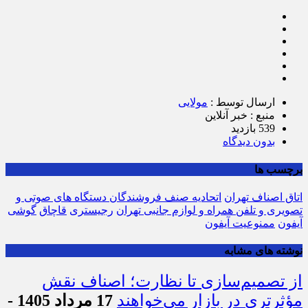
ارسال توسط :
مولایی
منبع : خبر آنلاین
539 بازدید
بدون دیدگاه
برچسب ها
اتاق اصناف تهران
اتحادیه صنف فروشندگان دستگاه های صوتی و
تصویری و تلفن همراه و لوازم جانبی تهران
رجیستری
قاچاق
گوشی
آیفون
ممنوعیت آیفون
نوشته های مشابه
از تصمیم‌سازی تا نظارت؛ اصناف نقش
مؤثرتری در بازار می‌خواهند
17 مرداد 1405 -