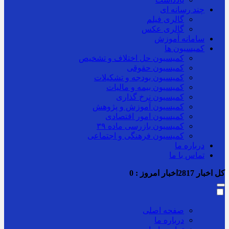
چند رسانه ای
گالری فیلم
گالری عکس
سامانه آموزش
کمیسیون ها
کمیسیون حل اختلاف و تشخیص
کمیسیون حقوقی
کمیسیون بودجه و تشکیلات
کمیسیون بیمه و مالیات
کمیسیون نرخ گذاری
کمیسیون آموزش و پژوهش
کمیسیون امور اقتصادی
کمیسیون بازرسی ماده ۳۹
کمیسیون فرهنگی و اجتماعی
درباره ما
تماس با ما
کل اخبار
2817
اخبار امروز :
0
صفحه اصلی
درباره ما