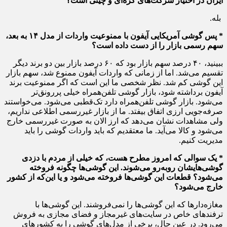
ایران در اختیار شرکت‌های کره‌ای و چینی است؟
بله.
* پس گوشی آمریکایی آیفون با ممنوعیت واردات از مدل ۱۴ به بعد،
سهم رسمی بازار را از دست داده است؟
ببینید، ۴۰ درصد سهم بازار بود که ۶۰ درصد بازار بین دو برند دیگر
تقسیم می‌شد. اما از زمانی که واردات آیفون ممنوع شد، سهم بازار
این گوشی کم شد. نظر شخصی ما این است که اگر ممنوعیت برند
آیفون برداشته شود، بازار گوشی تلفن‌همراه خیلی پررونق‌تر
می‌شود. بازار گوشی تلفن‌همراه دارد تک‌قطبی می‌شود. می‌خواستند
صرفه‌جویی ارزی اتفاق بیفتد. ما از بازار غیررسمی اطلاعی نداریم،
ولی مشاهدات نشان می‌دهد که ارز الان به صورت غیررسمی خارج
می‌شود و کالا می‌آید. ما معتقدیم که باید واردات گوشی را باید
مدیریت کنیم.
* یک سوالی که امروز مطرح هست، که خیلی از مردم با دزدی
گوشی‌هایشان روبه‌رو می‌شوند. این گوشی‌ها چگونه فروخته
می‌شود؟ قطعات این گوشی‌ها فروخته می‌شود و یا این‌که از کشور
خارج می‌شود؟
مغازه‌دارها که این گوشی‌ها را نمی‌فروشند. این گوشی‌ها با
ترفندهای خاص در سایت‌های غیرمجاز و فضای مجازی به فروش
می‌رود. در عین حال، برخی از مدل‌های گوشی را به کشورهای