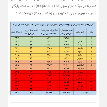
کسب) در درگاه ملی مجوزها (mojavez.ir) به سرعت، رایگان
و غیرحضوری مجوز الکترونیکی (شناسه یکتا) دریافت کنند.