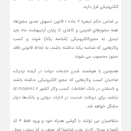
الکترونیکی قرار دارند
بر اساس حکم تبصره ۷ ماده ۱ قانون تسهیل صدور مجوزها،
همه مجوزهای قدیمی و کاغذی تا پایان اردیبهشت ماه باید
تبدیل به مجوزالکترونیکی (شناسه‌ یکتا) شوند و کسب
وکارهایی که شناسه یکتا نداشته باشند، به لحاظ قانونی فاقد
مجوز محسوب می شوند.
همچنین با هوشمند شدن خدمات دولت در آینده نزدیک،
صاحبان کسب وکارهایی که مجوز الکترونیکی نداشته باشند
و نام‎شان در بانک اطلاعات کسب وکار کشور qr.mojavez.ir
نباشد، برای دریافت خدمت در ادارات دولتی و بانک‌ها دچار
مشکل خواهد شد.
متقاضیان می توانند با گوشی همراه خود و ورود فقط ۳ کد
(شماره سریال کارت ملی، شناسه/کد صنفی و کد پستی محل