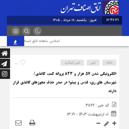
12:47:31
امروز : یکشنبه, ۱۸ مرداد , ۱۴۰۵
اجلاس ماهانه اتاق اصناف تهران برگزار شد
خانه
خبر
خبر اسلايد
26
الکترونیکی شدن ۵۷ هزار و ۸۴۳ پروانه کسب کاغذی/
شهرستان های ری، قدس و پیشوا در صدر حذف مجوزهای کاغذی قرار
دارند
کد خبر : 3822
01 اردیبهشت 1403 - 13:19