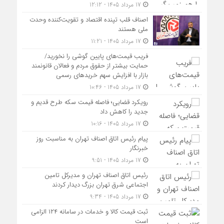
17 مرداد 1405 - 12:12
اصناف قلب تپنده اقتصاد و تقویت‌کننده وحدت
ملی هستند
17 مرداد 1405 - 11:21
فریب قیمت‌های پایین گوشی را نخورید/
حمایت بیشتر از حقوق مردم و فعالان قانونمند
بازار با افزایش سهم خریدهای رسمی
17 مرداد 1405 - 10:46
رویکرد قضایی؛ فاصله قیمت سکه طرح قدیم و
جدید را کاهش داد
17 مرداد 1405 - 10:16
پیام رئیس اتاق اصناف تهران به مناسبت روز
خبرنگار
17 مرداد 1405 - 9:51
رئیس اتاق اصناف تهران و مدیرکل تامین
اجتماعی شرق تهران بزرگ دیدار کردند
17 مرداد 1405 - 9:34
ثبت قیمت کالا و خدمات در سامانه ۱۲۴ الزامی
است