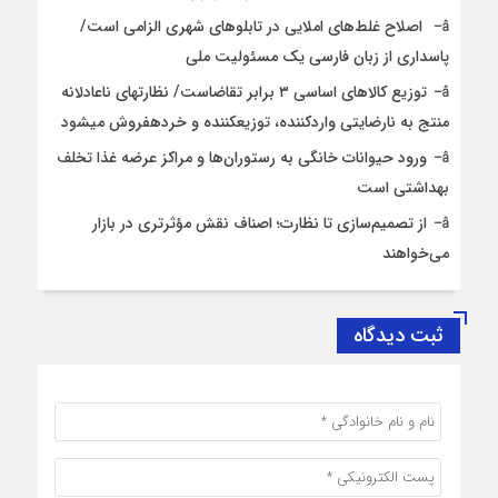
اصلاح غلط‌های املایی در تابلوهای شهری الزامی است/
پاسداری از زبان فارسی یک مسئولیت ملی
توزیع کالاهای اساسی ۳ برابر تقاضاست/ نظارت‎های ناعادلانه
منتج به نارضایتی واردکننده، توزیع‎کننده و خرده‎فروش می‎شود
ورود حیوانات خانگی به رستوران‌ها و مراکز عرضه غذا تخلف
بهداشتی است
از تصمیم‌سازی تا نظارت؛ اصناف نقش مؤثرتری در بازار
می‌خواهند
ثبت دیدگاه