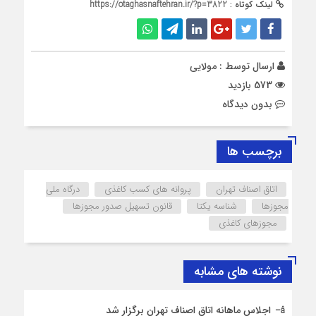
لینک کوتاه :
https://otaghasnaftehran.ir/?p=3822
ارسال توسط :
مولایی
573 بازدید
بدون دیدگاه
برچسب ها
اتاق اصناف تهران
پروانه های کسب کاغذی
درگاه ملی
مجوزها
شناسه یکتا
قانون تسهیل صدور مجوزها
مجوزهای کاغذی
نوشته های مشابه
اجلاس ماهانه اتاق اصناف تهران برگزار شد