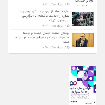
17 مرداد 1405 - 9:29
روایت اصناف از آیین جاماندگان اربعین در
تهران؛ از «خدمت عاشقانه» تا «بازآفرینی
حال‌وهوای کربلا»
14 مرداد 1405 - 13:12
نوسازی صنعت، ارتقای کیفیت و توسعه
محصولات دوستدار محیط‌زیست، مسیر آینده
صنف
14 مرداد 1405 - 10:45