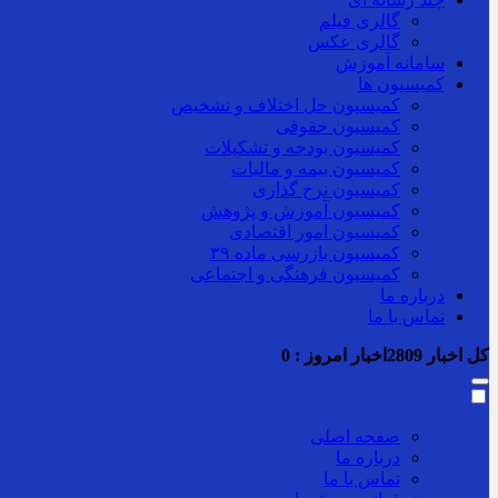
گالری فیلم
گالری عکس
سامانه آموزش
کمیسیون ها
کمیسیون حل اختلاف و تشخیص
کمیسیون حقوقی
کمیسیون بودجه و تشکیلات
کمیسیون بیمه و مالیات
کمیسیون نرخ گذاری
کمیسیون آموزش و پژوهش
کمیسیون امور اقتصادی
کمیسیون بازرسی ماده ۳۹
کمیسیون فرهنگی و اجتماعی
درباره ما
تماس با ما
کل اخبار
2809
اخبار امروز :
0
صفحه اصلی
درباره ما
تماس با ما