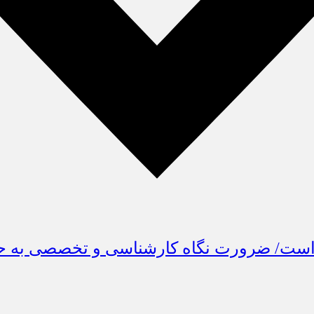
 است/ ضرورت نگاه کارشناسی و تخصصی به ح