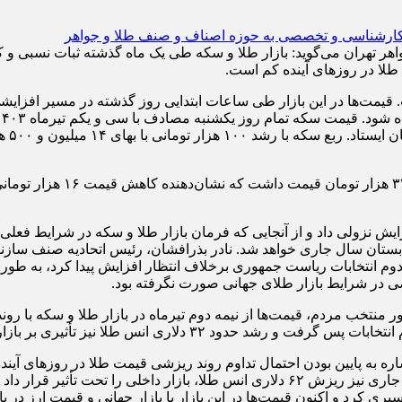
 تهران می‌گوید: بازار طلا و سکه طی یک ماه گذشته ثبات نسبی و کاهش
 طلا در روزهای آینده کم است.
وز از تیرماه ۱۴۰۳ روند متوازنی نداشت. قیمت‌ها در این بازار طی ساعات ابتدایی روز گذش
معامل
در لحظه نگارش این گزارش، ه
آرایش نزولی داد و از آنجایی که فرمان بازار طلا و سکه در شرایط فعلی د
 تابستان سال جاری خواهد شد. نادر بذرافشان، رئیس اتحادیه صنف سازند
ر منتخب مردم، قیمت‌ها از نیمه دوم تیرماه در بازار طلا و سکه با ر
دلاری انس طلا نیز تأثیری بر بازار داخلی نداشت.
 به پایین بودن احتمال تداوم روند ریزشی قیمت طلا در روزهای آینده 
 کرد و اکنون قیمت‌ها در این بازار با بازار جهانی و قیمت ارز در با