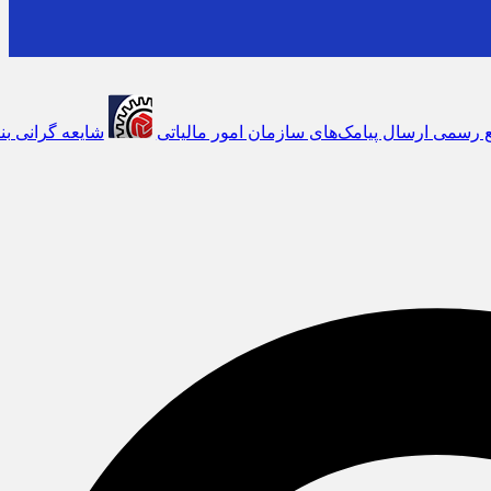
امک‌های سازمان امور مالیاتی
شایعه گرانی بنزین، قیمت خودروهای برقی