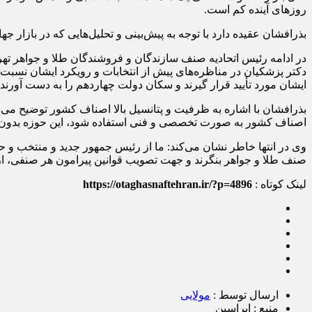
روزهای آینده کم است.
بذرافشان عقیده دارد با توجه به پیش‌بینی و تحلیل‌هایی که در بازار ج
در ادامه رئیس اتحادیه صنف سازندگان و فروشندگان طلا و جواهر تهران
دکتر پزشکیان در مناظره‌های پیش از انتخابات و رویکرد ایشان نسبت 
ایشان مورد تأیید قرار گیرند و سکان دولت چهاردهم را به دست آورند ت
بذرافشان با اشاره به ظرفیت و پتانسیل بالا اصناف کشور توضیح می‌د
اصناف کشور به صورت تخصصی و فنی استفاده شود، این حوزه بدون 
وی در انتها خاطر نشان می‌کند: ما از رئیس جمهور جدید و منتخب و ح
صنف طلا و جواهر بنگرند و جهت تصویب قوانین پیرامون هر صنفی، ا
لینک کوتاه :
https://otaghasnaftehran.ir/?p=4896
ارسال توسط :
مولایی
منبع : ایراسین