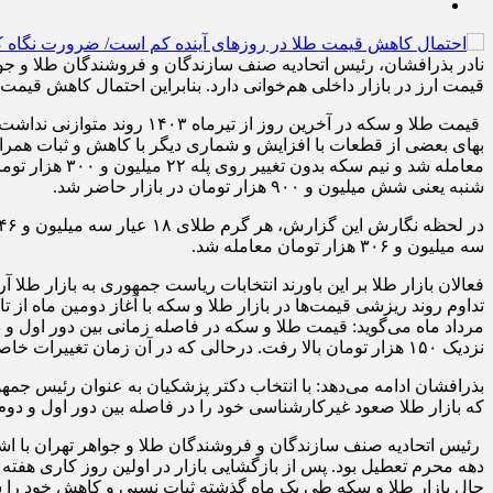
نادر بذرافشان، رئیس اتحادیه صنف سازندگان و فروشندگان طلا و جواهر
قیمت ارز در بازار داخلی هم‌خوانی دارد. بنابراین احتمال کاهش قیمت
قیمت طلا و سکه در آخرین ر
شنبه یعنی شش میلیون و ۹۰۰ هزار تومان در بازار حاضر شد.
سه میلیون و ۳۰۶ هزار تومان معامله شد.
فعالان بازار طلا بر این باورند انتخابات ریاست جمهوری به بازار طلا 
تداوم روند ریزشی قیمت‌ها در بازار طلا و سکه با آغاز دومین ماه از
نزدیک ۱۵۰ هزار تومان بالا رفت. درحالی که در آن زمان تغییرات خاصی در شرایط بازار طلای جهانی صورت نگرفته بود.
بذرافشان ادامه می‌دهد: با انتخاب دکتر پزشکیان به عنوان رئیس جمهو
که بازار طلا صعود غیرکارشناسی خود را در فاصله بین دور اول و دوم انتخابات پس گرفت و رشد حدود ۳۲ 
رئیس اتحادیه صنف سازندگان و فروشندگان طلا و جواهر تهران با اشاره
حال بازار طلا و سکه طی یک ماه گذشته ثبات نسبی و کاهش خود را سپری