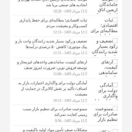
اتحادیه های صنفی برپا شد
13 مرداد 1405 - 10:20
ثبات اقتصادی؛ مطالبه‌ای برای حفظ پایداری
کسب‌وکار و معیشت مردم
12 مرداد 1405 - 12:15
تضعیف و رکود بسیار شدید رانندگان وانت بار و
پیک موتوری/ کاهش ۵۰ درصدی درآمدها
12 مرداد 1405 - 11:51
ارتقای کیفیت، ساماندهی واحدهای غیرمجاز و
توسعه فروش نوین، ضرورت امروز صنف
12 مرداد 1405 - 11:06
آمادگی دولت برای واگذاری اختیارات بازار به
اصناف/ تأکید بر نقش کالابرگ در حمایت از
معیشت
12 مرداد 1405 - 10:12
ممنوعیت صادرات برای تنظیم بازار سیب
زمینی کفایت نمی‌کند
12 مرداد 1405 - 9:56
مشکلات صنف تأمین مواد اولیه باکیفیت و