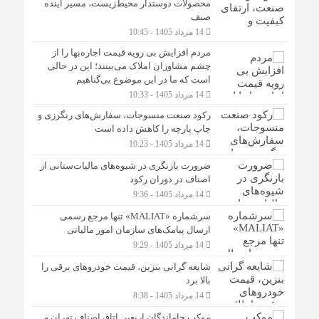
محصولات دوستدار محیط‌زیست، مسیر آینده
صنف
14 مرداد 1405 - 10:45
مردم افزایش بی رویه قیمت اجاره‌بها را از
چشم مشاوران املاک می‌بینند؛ این در حالی
است که ما در این موضوع بی‌گناهیم
14 مرداد 1405 - 10:33
رکود صنعت منسوجات، سفارش‌های رنگرزی و
چاپ پارچه را کاهش داده است
14 مرداد 1405 - 10:23
ضرورت بازنگری در شیوه‌های مالیات‌ستانی از
اصناف در دوران رکود
14 مرداد 1405 - 9:36
سرشماره «MALIAT» تنها مرجع رسمی
ارسال پیامک‌های سازمان امور مالیاتی
14 مرداد 1405 - 9:29
شایعه گرانی بنزین، قیمت خودروهای برقی را
بالا برد
14 مرداد 1405 - 8:38
موکب جاماندگان اربعین اتاق اصناف تهران و