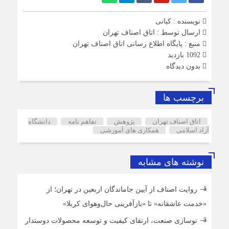
نویسنده : کیانی
ارسال توسط :
اتاق اصناف تهران
منبع : پایگاه اطلاع رسانی اتاق اصناف تهران
1092 بازدید
بدون دیدگاه
برچسب ها
اتاق اصناف تهران
پژوهش
تفاهم نامه
دانشگاه
آزاد اسلامی
همکاری های آموزشی
نوشته های مشابه
روایت اصناف از آیین جاماندگان اربعین در تهران؛ از
«خدمت عاشقانه» تا «بازآفرینی حال‌وهوای کربلا»
نوسازی صنعت، ارتقای کیفیت و توسعه محصولات دوستدار