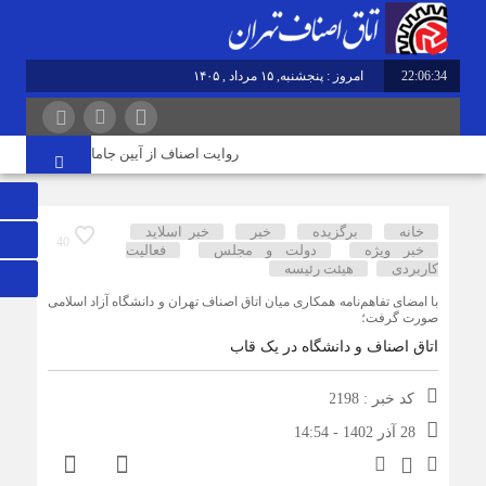
22:06:34
امروز : پنجشنبه, ۱۵ مرداد , ۱۴۰۵
روایت اصناف از آیین جاماندگان اربعین در ته
خانه
برگزیده
خبر
خبر اسلايد
40
خبر ویژه
دولت و مجلس
فعالیت
کاربردی
هیئت رئیسه
با امضای تفاهم‌نامه همکاری میان اتاق اصناف تهران و دانشگاه آزاد اسلامی
صورت گرفت؛
اتاق اصناف و دانشگاه در یک قاب
کد خبر : 2198
28 آذر 1402 - 14:54