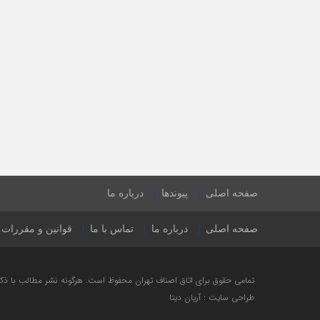
صفحه اصلی
پیوندها
درباره ما
صفحه اصلی
درباره ما
تماس با ما
قوانین و مقررات
تمامی حقوق برای اتاق اصناف تهران محفوظ است. هرگونه نشر مطالب با ذكر ن
طراحی سایت : آریان دیتا