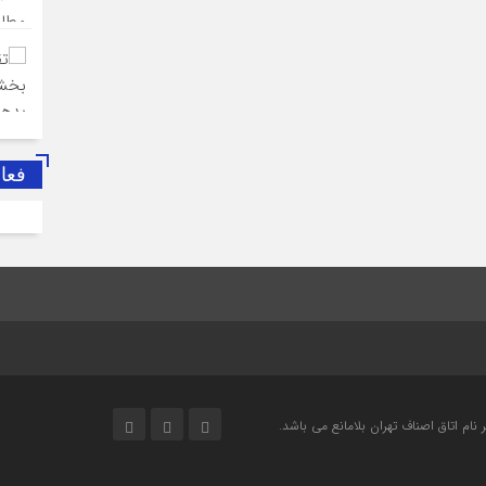
فعا
ام اتاق اصناف تهران بلامانع مي باشد.