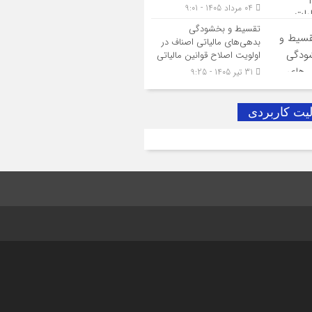
04 مرداد 1405 - 9:01
تقسیط و بخشودگی
بدهی‌های مالیاتی اصناف در
اولویت اصلاح قوانین مالیاتی
31 تیر 1405 - 9:25
لیت کاربردی