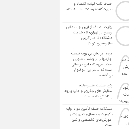
اصناف قلب تپنده اقتصاد و
تقویت‌کننده وحدت ملی هستند
روایت اصناف از آیین جاماندگان
اربعین در تهران؛ از «خدمت
عاشقانه» تا «بازآفرینی
حال‌وهوای کربلا»
مردم افزایش بی رویه قیمت
اجاره‌بها را از چشم مشاوران
املاک می‌بینند؛ این در حالی
است که ما در این موضوع
بی‌گناهیم
رکود صنعت منسوجات،
سفارش‌های رنگرزی و چاپ پارچه
را کاهش داده است
مشکلات صنف تأمین مواد اولیه
باکیفیت و نوسازی تجهیزات و
آموزش‌های تخصصی و فنی
است