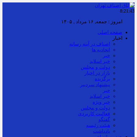
8:21:43
امروز : جمعه, ۱۶ مرداد , ۱۴۰۵
صفحه اصلی
اخبار
اصناف در آینه رسانه
اتحادیه ها
خبر
خبر اسلايد
دولت و مجلس
بازار در اخبار
برگزیده
پیشنهاد سردبیر
خبر
خبر اسلايد
خبر ویژه
دولت و مجلس
فعالیت کاربردی
گفتگو
هیئت رئیسه
یادداشت
چند رسانه ای