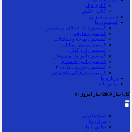
گالری فیلم
گالری عکس
سامانه آموزش
کمیسیون ها
کمیسیون حل اختلاف و تشخیص
کمیسیون حقوقی
کمیسیون بودجه و تشکیلات
کمیسیون بیمه و مالیات
کمیسیون نرخ گذاری
کمیسیون آموزش و پژوهش
کمیسیون امور اقتصادی
کمیسیون بازرسی ماده ۳۹
کمیسیون فرهنگی و اجتماعی
درباره ما
تماس با ما
کل اخبار
2809
اخبار امروز :
0
صفحه اصلی
درباره ما
تماس با ما