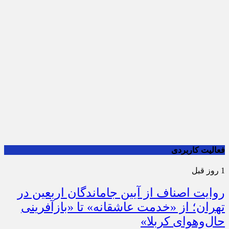
فعالیت کاربردی
1 روز قبل
روایت اصناف از آیین جاماندگان اربعین در
تهران؛ از «خدمت عاشقانه» تا «بازآفرینی
حال‌وهوای کربلا»