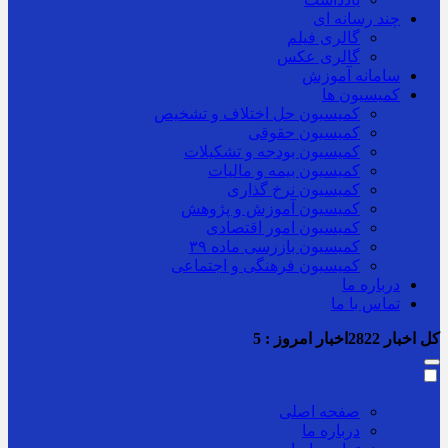
چند رسانه ای
گالری فیلم
گالری عکس
سامانه آموزش
کمیسیون ها
کمیسیون حل اختلاف و تشخیص
کمیسیون حقوقی
کمیسیون بودجه و تشکیلات
کمیسیون بیمه و مالیات
کمیسیون نرخ گذاری
کمیسیون آموزش و پژوهش
کمیسیون امور اقتصادی
کمیسیون بازرسی ماده ۳۹
کمیسیون فرهنگی و اجتماعی
درباره ما
تماس با ما
کل اخبار
2822
اخبار امروز :
5
صفحه اصلی
درباره ما