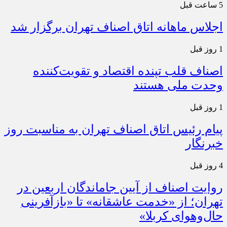
5 ساعت قبل
اجلاس ماهانه اتاق اصناف تهران برگزار شد
1 روز قبل
اصناف قلب تپنده اقتصاد و تقویت‌کننده
وحدت ملی هستند
1 روز قبل
پیام رئیس اتاق اصناف تهران به مناسبت روز
خبرنگار
4 روز قبل
روایت اصناف از آیین جاماندگان اربعین در
تهران؛ از «خدمت عاشقانه» تا «بازآفرینی
حال‌وهوای کربلا»