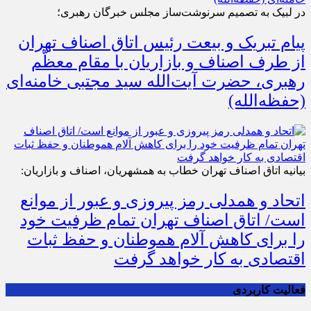
در لبیک به تصمیم سرنوشت‌ساز مجلس خبرگان رهبری؛
پیام تبریک و بیعت رئیس اتاق اصناف تهران
از طرف اصناف و بازاریان با مقام معظّم
رهبری، حضرت آیت‌الله سید مجتبی خامنه‌ای
(حفظه‌الله)
بیانیه اتاق اصناف تهران خطاب به همشهریان، اصناف و بازاریان:
اتحاد و همدلی رمز پیروزی و عبور از موانع
است/ اتاق اصناف تهران تمام ظرفیت خود
را برای کاهش آلام هموطنان و حفظ ثبات
اقتصادی به کار خواهد گرفت
فعالیت کاربردی