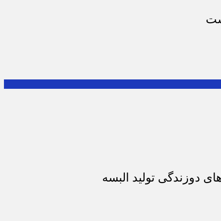
ست
ای دوزندگی تولید البسه