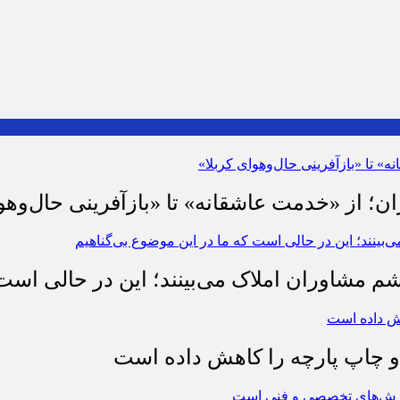
ان؛ از «خدمت عاشقانه» تا «بازآفرینی حال‌وهو
شم مشاوران املاک می‌بینند؛ این در حالی است 
چاپ پارچه را کاهش داده است