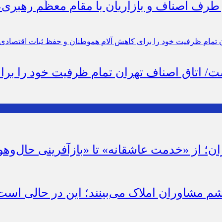
 طرف اصناف و بازاریان با مقام معظّم رهبری
است/ اتاق اصناف تهران تمام ظرفیت خود را ب
ان؛ از «خدمت عاشقانه» تا «بازآفرینی حال‌وهو
شم مشاوران املاک می‌بینند؛ این در حالی است 