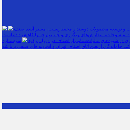
ت و توسعه محصولات دوستدار محیط‌زیست، مسیر آینده صنف
 منسوجات، سفارش‌های رنگرزی و چاپ پارچه را کاهش داده است
 در شیوه‌های مالیات‌ستانی از اصناف در دوران رکود
ب جاماندگان اربعین اتاق اصناف تهران و اتحادیه های صنفی برپا شد