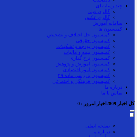
چند رسانه ای
گالری فیلم
گالری عکس
سامانه آموزش
کمیسیون ها
کمیسیون حل اختلاف و تشخیص
کمیسیون حقوقی
کمیسیون بودجه و تشکیلات
کمیسیون بیمه و مالیات
کمیسیون نرخ گذاری
کمیسیون آموزش و پژوهش
کمیسیون امور اقتصادی
کمیسیون بازرسی ماده ۳۹
کمیسیون فرهنگی و اجتماعی
درباره ما
تماس با ما
کل اخبار
2809
اخبار امروز :
0
صفحه اصلی
درباره ما