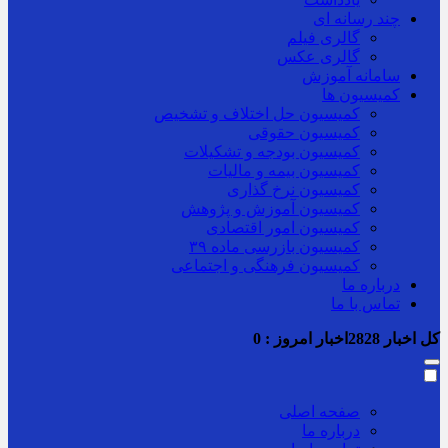
چند رسانه ای
گالری فیلم
گالری عکس
سامانه آموزش
کمیسیون ها
کمیسیون حل اختلاف و تشخیص
کمیسیون حقوقی
کمیسیون بودجه و تشکیلات
کمیسیون بیمه و مالیات
کمیسیون نرخ گذاری
کمیسیون آموزش و پژوهش
کمیسیون امور اقتصادی
کمیسیون بازرسی ماده ۳۹
کمیسیون فرهنگی و اجتماعی
درباره ما
تماس با ما
کل اخبار
2828
اخبار امروز :
0
صفحه اصلی
درباره ما