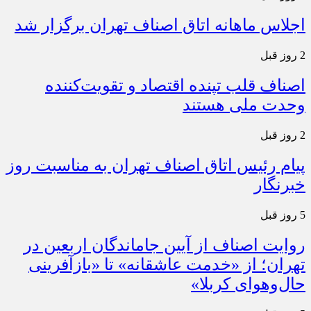
اجلاس ماهانه اتاق اصناف تهران برگزار شد
2 روز قبل
اصناف قلب تپنده اقتصاد و تقویت‌کننده
وحدت ملی هستند
2 روز قبل
پیام رئیس اتاق اصناف تهران به مناسبت روز
خبرنگار
5 روز قبل
روایت اصناف از آیین جاماندگان اربعین در
تهران؛ از «خدمت عاشقانه» تا «بازآفرینی
حال‌وهوای کربلا»