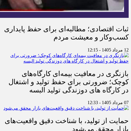
ثبات اقتصادی؛ مطالبه‌ای برای حفظ پایداری
کسب‌وکار و معیشت مردم
12 مرداد 1405 - 12:15
بازنگری در معافیت بیمه‌ای کارگاه‌های
کوچک؛ ضرورتی برای حفظ تولید و اشتغال
در کارگاه های دوزندگی تولید البسه
07 مرداد 1405 - 12:33
حمایت از تولید، با شناخت دقیق واقعیت‌های
بازار محقق می‌شود