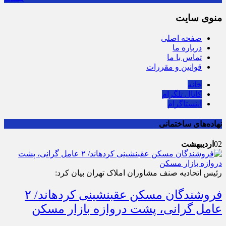
منوی سایت
صفحه اصلی
درباره ما
تماس با ما
قوانین و مقررات
خانه
کانال تلگرام
اینستاگرام
نهاده‌های ساختمانی
02
اردیبهشت
رئیس اتحادیه صنف مشاوران املاک تهران بیان کرد:
فروشندگان مسکن عقب‎نشینی کرده‎اند/ ۲
عامل گرانی، پشت دروازه بازار مسکن