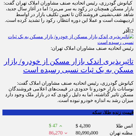
کیانوش گودرزی، رئیس اتحادیه صنف مشاوران املاک تهران گفت:
بازار مسکن همچنان در رکود به سر می‌برد؛ اما در آغاز سال جدید،
شاهد عقب‌نشینی فروشندگان تا تعیین تکلیف بازار در اواسط
اردیبهشت است و عملا این دوره انتظار، رکود را تشدید کرده است.
12
آذر
رئیس اتحادیه صنف مشاوران املاک تهران:
تاثیرپذیری اندک بازار مسکن از خودرو/ بازار
مسکن به یک ثبات نسبی رسیده است
کیانوش گودرزی، رئیس اتحادیه صنف مشاوران املاک گفت:
نوسانات بازار خودرو تا حدودی در قیمت‌های اعلامی فروشندگان
مسکن تاثیر گذاشته، اما به دلیل رکودی که در بازار ملک وجود دارد
میزان رشد به اندازه خودرو نبوده است.
قیمت زنده طلا، سکه
$ 47
انس طلا
$ 4٫390
مظنه تهران
80٫990٫000
86٫270