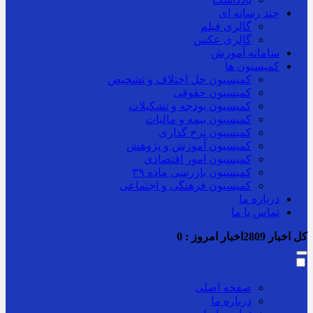
چند رسانه ای
گالری فیلم
گالری عکس
سامانه آموزش
کمیسیون ها
کمیسیون حل اختلاف و تشخیص
کمیسیون حقوقی
کمیسیون بودجه و تشکیلات
کمیسیون بیمه و مالیات
کمیسیون نرخ گذاری
کمیسیون آموزش و پژوهش
کمیسیون امور اقتصادی
کمیسیون بازرسی ماده ۳۹
کمیسیون فرهنگی و اجتماعی
درباره ما
تماس با ما
کل اخبار
2809
اخبار امروز :
0
صفحه اصلی
درباره ما