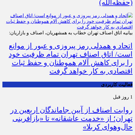
(حفظه‌الله)
بیانیه اتاق اصناف تهران خطاب به همشهریان، اصناف و بازاریان:
اتحاد و همدلی رمز پیروزی و عبور از موانع
است/ اتاق اصناف تهران تمام ظرفیت خود
را برای کاهش آلام هموطنان و حفظ ثبات
اقتصادی به کار خواهد گرفت
فعالیت کاربردی
1 روز قبل
روایت اصناف از آیین جاماندگان اربعین در
تهران؛ از «خدمت عاشقانه» تا «بازآفرینی
حال‌وهوای کربلا»