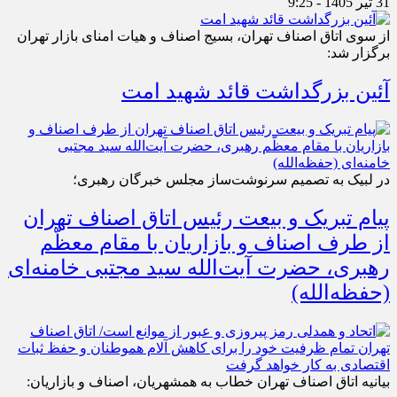
31 تیر 1405 - 9:25
از سوی اتاق اصناف تهران، بسیج اصناف و هیات امنای بازار تهران
برگزار شد:
آئین بزرگداشت قائد شهید امت
در لبیک به تصمیم سرنوشت‌ساز مجلس خبرگان رهبری؛
پیام تبریک و بیعت رئیس اتاق اصناف تهران
از طرف اصناف و بازاریان با مقام معظّم
رهبری، حضرت آیت‌الله سید مجتبی خامنه‌ای
(حفظه‌الله)
بیانیه اتاق اصناف تهران خطاب به همشهریان، اصناف و بازاریان: