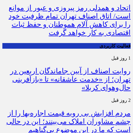
اتحاد و همدلی رمز پیروزی و عبور از موانع
است/ اتاق اصناف تهران تمام ظرفیت خود
را برای کاهش آلام هموطنان و حفظ ثبات
اقتصادی به کار خواهد گرفت
فعالیت کاربردی
1 روز قبل
روایت اصناف از آیین جاماندگان اربعین در
تهران؛ از «خدمت عاشقانه» تا «بازآفرینی
حال‌وهوای کربلا»
2 روز قبل
مردم افزایش بی رویه قیمت اجاره‌بها را از
چشم مشاوران املاک می‌بینند؛ این در حالی
است که ما در این موضوع بی‌گناهیم