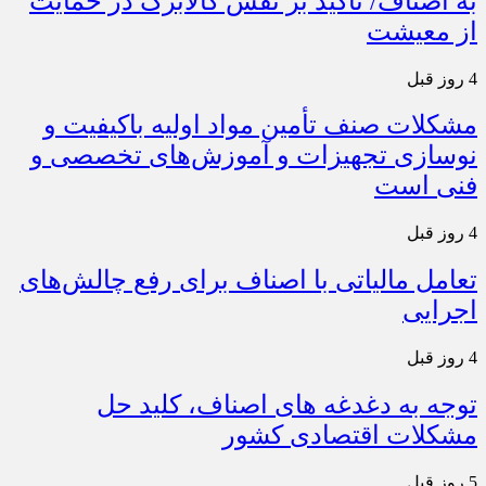
به اصناف/ تأکید بر نقش کالابرگ در حمایت
از معیشت
4 روز قبل
مشکلات صنف تأمین مواد اولیه باکیفیت و
نوسازی تجهیزات و آموزش‌های تخصصی و
فنی است
4 روز قبل
تعامل مالیاتی با اصناف برای رفع چالش‌های
اجرایی
4 روز قبل
توجه به دغدغه های اصناف، کلید حل
مشکلات اقتصادی کشور
5 روز قبل