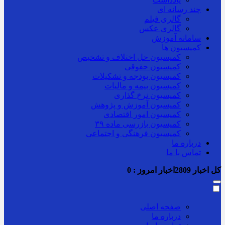
چند رسانه ای
گالری فیلم
گالری عکس
سامانه آموزش
کمیسیون ها
کمیسیون حل اختلاف و تشخیص
کمیسیون حقوقی
کمیسیون بودجه و تشکیلات
کمیسیون بیمه و مالیات
کمیسیون نرخ گذاری
کمیسیون آموزش و پژوهش
کمیسیون امور اقتصادی
کمیسیون بازرسی ماده ۳۹
کمیسیون فرهنگی و اجتماعی
درباره ما
تماس با ما
کل اخبار
2809
اخبار امروز :
0
صفحه اصلی
درباره ما