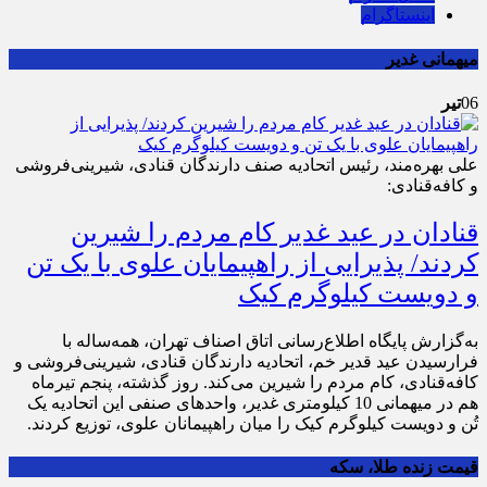
اینستاگرام
میهمانی غدیر
06
تیر
علی بهره‌مند، رئیس اتحادیه صنف دارندگان قنادی، شیرینی‌فروشی
و کافه‌قنادی:
قنادان در عید غدیر کام مردم را شیرین
کردند/ پذیرایی از راهپیمایان علوی با یک تن
و دویست کیلوگرم کیک
به‌گزارش پایگاه اطلاع‌رسانی اتاق اصناف تهران، همه‌ساله با
فرارسیدن عید قدیر خم، اتحادیه دارندگان قنادی، شیرینی‌فروشی و
کافه‌قنادی، کام مردم را شیرین می‌کند. روز گذشته، پنجم تیرماه
هم در میهمانی 10 کیلومتری غدیر، واحدهای صنفی این اتحادیه یک
تُن و دویست کیلوگرم کیک را میان راهپیمانان علوی، توزیع کردند.
قیمت زنده طلا، سکه