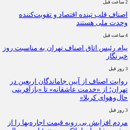
2 ساعت قبل
اصناف قلب تپنده اقتصاد و تقویت‌کننده
وحدت ملی هستند
4 ساعت قبل
پیام رئیس اتاق اصناف تهران به مناسبت روز
خبرنگار
3 روز قبل
روایت اصناف از آیین جاماندگان اربعین در
تهران؛ از «خدمت عاشقانه» تا «بازآفرینی
حال‌وهوای کربلا»
3 روز قبل
مردم افزایش بی رویه قیمت اجاره‌بها را از