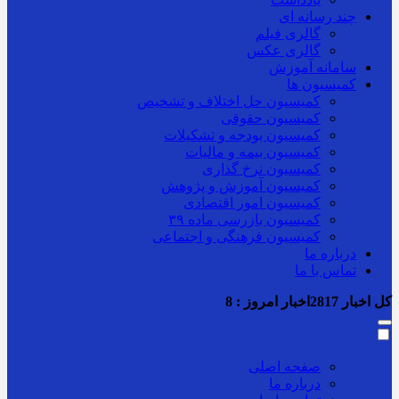
چند رسانه ای
گالری فیلم
گالری عکس
سامانه آموزش
کمیسیون ها
کمیسیون حل اختلاف و تشخیص
کمیسیون حقوقی
کمیسیون بودجه و تشکیلات
کمیسیون بیمه و مالیات
کمیسیون نرخ گذاری
کمیسیون آموزش و پژوهش
کمیسیون امور اقتصادی
کمیسیون بازرسی ماده ۳۹
کمیسیون فرهنگی و اجتماعی
درباره ما
تماس با ما
کل اخبار
2817
اخبار امروز :
8
صفحه اصلی
درباره ما