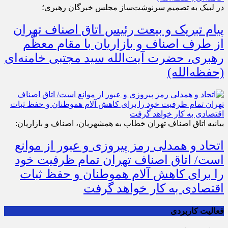
در لبیک به تصمیم سرنوشت‌ساز مجلس خبرگان رهبری؛
پیام تبریک و بیعت رئیس اتاق اصناف تهران
از طرف اصناف و بازاریان با مقام معظّم
رهبری، حضرت آیت‌الله سید مجتبی خامنه‌ای
(حفظه‌الله)
بیانیه اتاق اصناف تهران خطاب به همشهریان، اصناف و بازاریان:
اتحاد و همدلی رمز پیروزی و عبور از موانع
است/ اتاق اصناف تهران تمام ظرفیت خود
را برای کاهش آلام هموطنان و حفظ ثبات
اقتصادی به کار خواهد گرفت
فعالیت کاربردی