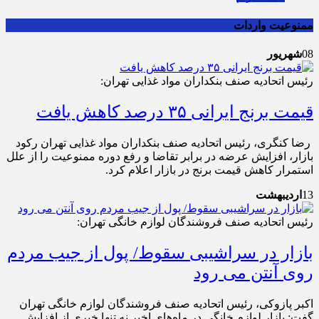
ممنوعیت واردات
08
شهریور
رئیس اتحادیه صنف بنکداران مواد غذایی تهران:
قیمت برنج ایرانی ۳۵ درصد کاهش یافت
رضا کنگری، رئیس اتحادیه صنف بنکداران مواد غذایی تهران رکود
بازار، افزایش عرضه در برابر تقاضا و رفع دوره ممنوعیت را از علل
استمرار کاهش قیمت برنج در بازار اعلام کرد.
13
اردیبهشت
رئیس اتحادیه صنف فروشندگان لوازم خانگی تهران:
بازار در سراشیبی سقوط/ پول از جیب مردم
روی آنتن می رود
اکبر پازوکی، رئیس اتحادیه صنف فروشندگان لوازم خانگی تهران
گفت: بازار لوازم خانگی در ماه‌های اخیر نه تنها خبری از افزایش