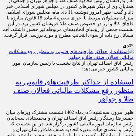
نادر بذرافشان رئیس اتحادیه صنف طلا و جواهر تهران و جمعی از
همتایان وی از دیگر شهرهای کشور در مجلس شورای اسلامی خبر
داد و گفت: ظهر امروز دوشنبه 11 دی ماه، مجلس شورای اسلامی
میزبان مسئولان مرتبط با اجرای تبصره 4 ماده 18 قانون مبارزه با
قاچاق کالا و ارز در خصوص صنف طلا فروشان کشور بود. در این
نشست جمعی از روسای اتحادیه‌های مربوطه نیز حضور داشتند، اهم
مسائل رخ داده از سوی اینجانب مطرح و مورد بررسی قرار گرفت.
05
دی
رئیس اتاق اصناف تهران از نتایج نشست با رئیس سازمان امور
مالیاتی کشور خبر می‌دهد؛
استفاده از حداکثر ظرفیت‌های قانونی به
منظور رفع مشکلات مالیاتی فعالان صنف
طلا و جواهر
ظهر امروز، سه‌شنبه 5 دی‌ماه 1402 نشست مشترک ویژه‌ای میان
حمیدرضا رستگار رئیس اتاق اصناف تهران و محمدهادی سبحانیان
رئیس سازمان امور مالیاتی کشور برگزار شد. در این نشست که
رئیس و اعضای هیات مدیره اتحادیه صنف طلافروشان تهران و
جمعی از نمایندگان کسبه و بازاریان این صنف حضور داشتند، نتایج