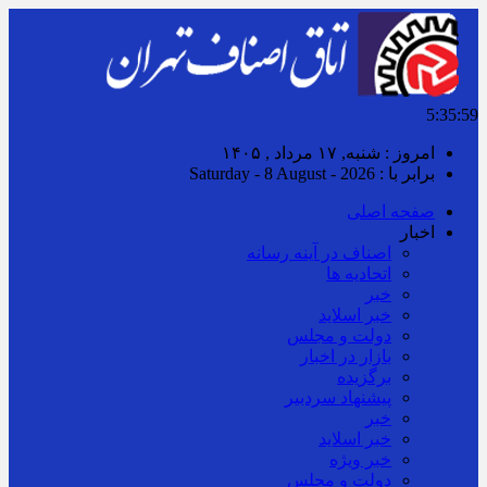
5:36:02
امروز : شنبه, ۱۷ مرداد , ۱۴۰۵
برابر با : Saturday - 8 August - 2026
صفحه اصلی
اخبار
اصناف در آینه رسانه
اتحادیه ها
خبر
خبر اسلايد
دولت و مجلس
بازار در اخبار
برگزیده
پیشنهاد سردبیر
خبر
خبر اسلايد
خبر ویژه
دولت و مجلس