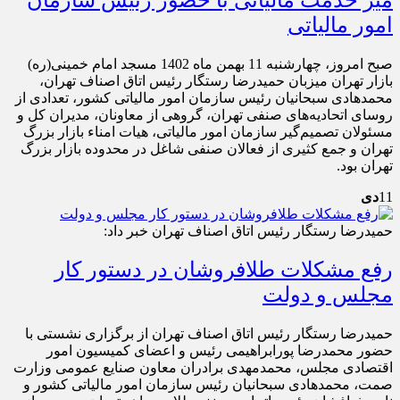
میز خدمت مالیاتی با حضور رئیس سازمان
امور مالیاتی
صبح امروز، چهارشنبه 11 بهمن ماه 1402 مسجد امام خمینی(ره)
بازار تهران میزبان حمیدرضا رستگار رئیس اتاق اصناف تهران،
محمدهادی سبحانیان رئیس سازمان امور مالیاتی کشور، تعدادی از
روسای اتحادیه‌های صنفی تهران، گروهی از معاونان، مدیران کل و
مسئولان تصمیم‌گیر سازمان امور مالیاتی، هیات امناء بازار بزرگ
تهران و جمع کثیری از فعالان صنفی شاغل در محدوده بازار بزرگ
تهران بود.
11
دی
حمیدرضا رستگار رئیس اتاق اصناف تهران خبر داد:
رفع مشکلات طلافروشان در دستور کار
مجلس و دولت
حمیدرضا رستگار رئیس اتاق اصناف تهران از برگزاری نشستی با
حضور محمدرضا پورابراهیمی رئیس و اعضای کمیسیون امور
اقتصادی مجلس، محمدمهدی برادران معاون صنایع عمومی وزارت
صمت، محمدهادی سبحانیان رئیس سازمان امور مالیاتی کشور و