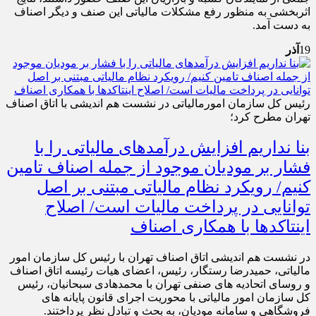
اثربخشی به منظور رفع مشکلات مالیاتی این صنف و دیگر اصناف
به دست آمد.
19
آذر
رئیس کل سازمان امورمالیاتی در نشست هم اندیشی با اتاق اصناف
تهران مطرح کرد؛
بنا نداریم افزایش درآمدهای مالیاتی را با
فشار بر مودیان موجود از جمله اصناف تامین
کنیم/ رویکرد نظام مالیاتی مبتنی بر اصل
توانایی در پرداخت مالیات است/ اصلاح
اینتاکدها با همکاری اصناف
در نشست هم اندیشی اتاق اصناف تهران با رئیس کل سازمان امور
مالیاتی، حمیدرضا رستگار، رئیس، اعضای هیات رئیسه اتاق اصناف
و روسای اتحادیه های صنفی تهران با محمدهادی سبحانیان، رئیس
کل سازمان امور مالیاتی با محوریت اجرای قانون پایانه های
فروشگاهی و سامانه مودیان، به بحث و تبادل نظر پرداختند.