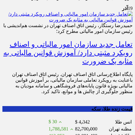
19
آذر
حمیدرضا رستگار، رئیس اتاق اصناف تهران در نشست هم‌اندیشی با
رئیس سازمان امور مالیاتی مطرح کرد؛
تعامل جدید سازمان امور مالیاتی و اصناف
رویکرد مثبتی دارد/ آموزش قوانین مالیاتی به
مثابه یک ضرورت
پایگاه اطلاع‌رسانی اتاق اصناف تهران. رئیس اتاق اصناف تهران
باعنایت به رویکرد تعاملی سازمان مالیاتی، بر آموزش قوانین
مالیاتی بویژه قانون پایانه‌های فروشگاهی و سامانه مودیان به
منظور جلوگیری از چالش ها و موانع، تاکید کرد.
قیمت زنده طلا، سکه
$ 30
انس طلا
$ 4٫342
مظنه تهران
82٫700٫000
1٫788٫581