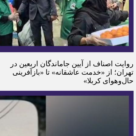
روایت اصناف از آیین جاماندگان اربعین در
تهران؛ از «خدمت عاشقانه» تا «بازآفرینی
حال‌وهوای کربلا»