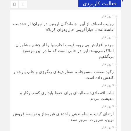
فعالیت کاربردی
1 روز قبل
روایت اصناف از آیین جاماندگان اربعین در تهران؛ از «خدمت
عاشقانه» تا «بازآفرینی حال‌وهوای کربلا»
1 روز قبل
مردم افزایش بی رویه قیمت اجاره‌بها را از چشم مشاوران
املاک می‌بینند؛ این در حالی است که ما در این موضوع
بی‌گناهیم
1 روز قبل
رکود صنعت منسوجات، سفارش‌های رنگرزی و چاپ پارچه را
کاهش داده است
3 روز قبل
ثبات اقتصادی؛ مطالبه‌ای برای حفظ پایداری کسب‌وکار و
معیشت مردم
3 روز قبل
ارتقای کیفیت، ساماندهی واحدهای غیرمجاز و توسعه فروش
نوین، ضرورت امروز صنف
3 روز قبل