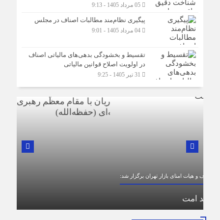
05 مرداد 1405 - 9:13
پیگیری نظام‌مند مطالبات اصناف در مجلس
04 مرداد 1405 - 9:01
تقسیط و بخشودگی بدهی‌های مالیاتی اصناف
در اولویت اصلاح قوانین مالیاتی
31 تیر 1405 - 9:25
در لبیک به تصمیم سرنوشت‌ساز مجلس خبرگان رهبری؛
د:
پیام تبریک و بیعت رئیس اتاق اصناف تهران از
طرف اصناف و بازاریان با مقام معظّم رهبری،
حضرت آیت‌الله سید مجتبی خامنه‌ای (حفظه‌الله)