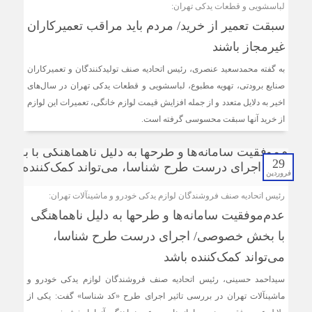
لباسشویی و قطعات یدکی تهران:
سبقت تعمیر از خرید/ مردم باید مراقب تعمیرکاران
غیر‌مجاز باشند
به گفته محمدسعید عنصری، رئیس اتحادیه صنف تولیدکنندگان و تعمیرکاران
صنایع برودتی، تهویه مطبوع، لباسشویی و قطعات یدکی تهران در سال‌های
اخیر به دلایل متعدد و از جمله افزایش قیمت لوازم خانگی، تعمیرات این لوازم
از خرید آنها سبقت محسوسی گرفته است.
29
فروردین
رئیس اتحادیه صنف فروشندگان لوازم یدکی خودرو و ماشین‎آلات تهران:
عدم‌موفقیت سامانه‌ها و طرح‎ها به‌ دلیل ناهماهنگی
با بخش خصوصی/ اجرای درست طرح شناسا،
می‌تواند کمک‌کننده باشد
سیداحمد حسینی، رئیس اتحادیه صنف فروشندگان لوازم یدکی خودرو و
ماشین‎آلات تهران در بررسی تاثیر اجرای طرح «کد شناسا» گفت: یکی از