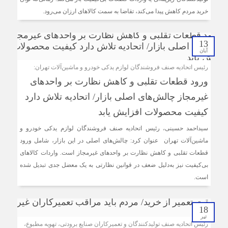
رویکرد قضایی؛ فاصله قیمت سکه طرح قدیم و جدید را کاهش
خرید مردم کاهش پیدا می‌کند، تقاضا به سمت کالاهای ارزان می‌رود.
داد
پیام رئیس اتاق اصناف تهران به مناسبت روز خبرنگار
13
آبان
رئیس اتحادیه صنف فروشندگان لوازم یدکی خودرو و ماشین‌آلات تهران:
رئیس اتاق اصناف تهران و مدیرکل تامین اجتماعی شرق تهران
ورود قطعات تقلبی و کاهش نظارت بر واحدهای
بزرگ دیدار کردند
غیرمجاز چالش‌های اصلی بازار/ اتحادیه تلاش دارد
ثبت قیمت کالا و خدمات در سامانه ۱۲۴ الزامی است
کیفیت محصولات افزایش یابد
سیداحمد حسینی، رئیس اتحادیه صنف فروشندگان لوازم یدکی خودرو و
ماشین‌آلات تهران عنوان کرد: چالش‌های اصلی در این بازار، شامل ورود
قطعات تقلبی و کاهش نظارت بر واحدهای غیرمجاز است. واردات کالاهای
بی‌کیفیت نیز به‌دلیل ضعف در قوانین نظارتی به یک معضل جدی تبدیل شده
است.
18
تیر
رئیس اتحادیه صنف تولیدکنندگان و تعمیرکاران صنایع برودتی، تهویه مطبوع،