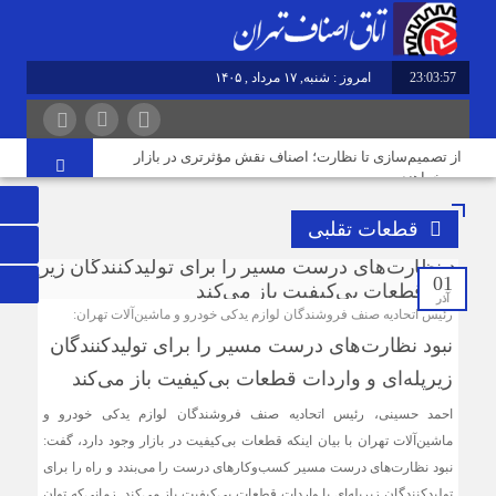
23:03:57
امروز : شنبه, ۱۷ مرداد , ۱۴۰۵
از تصمیم‌سازی تا نظارت؛ اصناف نقش مؤثرتری در بازار
می‌خواهند
قطعات تقلبی
گرانی؛ خشکشویی‌ ها را هم زمین‌گیر کرد/ افزایش ۱۱۰درصدی
قیمت شوینده کاهش۴۰درصدی تقاضا
01
آذر
رئیس اتحادیه صنف فروشندگان لوازم یدکی خودرو و ماشین‌آلات تهران:
نبود نظارت‌های درست مسیر را برای تولیدکنندگان
اصناف قلب تپنده اقتصاد و تقویت‌کننده وحدت ملی هستند
زیرپله‌‌‌‌‌ای و واردات قطعات بی‌‌‌‌‌کیفیت باز می‌کند
احمد حسینی، رئیس اتحادیه صنف فروشندگان لوازم یدکی خودرو و
فریب قیمت‌های پایین گوشی را نخورید/ حمایت بیشتر از حقوق
ماشین‌آلات تهران با بیان اینکه قطعات بی‌‌‌‌‌کیفیت در بازار وجود دارد، گفت:
مردم و فعالان قانونمند بازار با افزایش سهم خریدهای رسمی
نبود نظارت‌های درست مسیر کسب‌وکارهای درست را می‌بندد و راه را برای
تولیدکنندگان زیرپله‌‌‌‌‌ای یا واردات قطعات بی‌‌‌‌‌کیفیت باز می‌کند. زمانی‌که توان