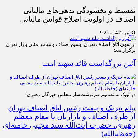
تقسیط و بخشودگی بدهی‌های مالیاتی
اصناف در اولویت اصلاح قوانین مالیاتی
31 تیر 1405 - 9:25
از سوی اتاق اصناف تهران، بسیج اصناف و هیات امنای بازار تهران
برگزار شد:
آئین بزرگداشت قائد شهید امت
در لبیک به تصمیم سرنوشت‌ساز مجلس خبرگان رهبری؛
پیام تبریک و بیعت رئیس اتاق اصناف تهران
از طرف اصناف و بازاریان با مقام معظّم
رهبری، حضرت آیت‌الله سید مجتبی خامنه‌ای
(حفظه‌الله)