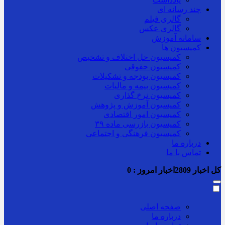
چند رسانه ای
گالری فیلم
گالری عکس
سامانه آموزش
کمیسیون ها
کمیسیون حل اختلاف و تشخیص
کمیسیون حقوقی
کمیسیون بودجه و تشکیلات
کمیسیون بیمه و مالیات
کمیسیون نرخ گذاری
کمیسیون آموزش و پژوهش
کمیسیون امور اقتصادی
کمیسیون بازرسی ماده ۳۹
کمیسیون فرهنگی و اجتماعی
درباره ما
تماس با ما
کل اخبار
2809
اخبار امروز :
0
صفحه اصلی
درباره ما