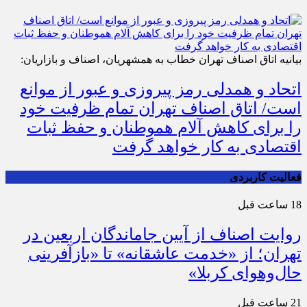
بیانیه اتاق اصناف تهران خطاب به همشهریان، اصناف و بازاریان:
اتحاد و همدلی رمز پیروزی و عبور از موانع
است/ اتاق اصناف تهران تمام ظرفیت خود
را برای کاهش آلام هموطنان و حفظ ثبات
اقتصادی به کار خواهد گرفت
فعالیت کاربردی
18 ساعت قبل
روایت اصناف از آیین جاماندگان اربعین در
تهران؛ از «خدمت عاشقانه» تا «بازآفرینی
حال‌وهوای کربلا»
21 ساعت قبل