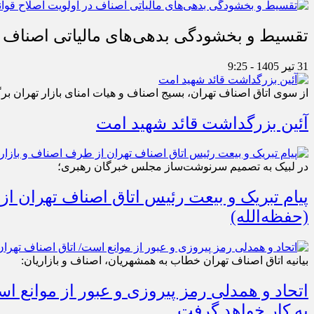
تقسیط و بخشودگی بدهی‌های مالیاتی اصناف در
31 تیر 1405 - 9:25
از سوی اتاق اصناف تهران، بسیج اصناف و هیات امنای بازار تهران بر
آئین بزرگداشت قائد شهید امت
در لبیک به تصمیم سرنوشت‌ساز مجلس خبرگان رهبری؛
پیام تبریک و بیعت رئیس اتاق اصناف تهران از
(حفظه‌الله)
بیانیه اتاق اصناف تهران خطاب به همشهریان، اصناف و بازاریان:
اتحاد و همدلی رمز پیروزی و عبور از موانع 
به کار خواهد گرفت