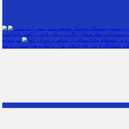
ت و توسعه محصولات دوستدار محیط‌زیست، مسیر آینده صنف
 منسوجات، سفارش‌های رنگرزی و چاپ پارچه را کاهش داده است
 در شیوه‌های مالیات‌ستانی از اصناف در دوران رکود
ب جاماندگان اربعین اتاق اصناف تهران و اتحادیه های صنفی برپا شد