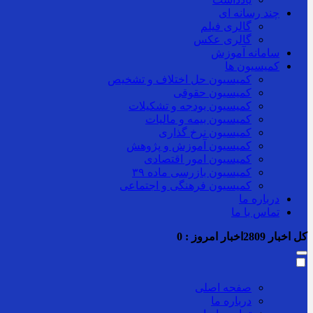
چند رسانه ای
گالری فیلم
گالری عکس
سامانه آموزش
کمیسیون ها
کمیسیون حل اختلاف و تشخیص
کمیسیون حقوقی
کمیسیون بودجه و تشکیلات
کمیسیون بیمه و مالیات
کمیسیون نرخ گذاری
کمیسیون آموزش و پژوهش
کمیسیون امور اقتصادی
کمیسیون بازرسی ماده ۳۹
کمیسیون فرهنگی و اجتماعی
درباره ما
تماس با ما
کل اخبار
2809
اخبار امروز :
0
صفحه اصلی
درباره ما