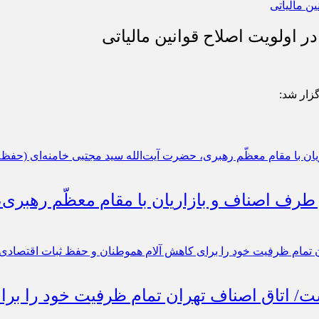
 اولویت اصلاح قوانین مالیاتی
گزار شد:
 طرف اصناف و بازاریان با مقام معظّم رهبری
است/ اتاق اصناف تهران تمام ظرفیت خود را ب