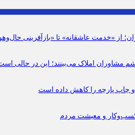
ان؛ از «خدمت عاشقانه» تا «بازآفرینی حال‌وهو
شم مشاوران املاک می‌بینند؛ این در حالی است 
چاپ پارچه را کاهش داده است
 کسب‌وکار و معیشت مردم