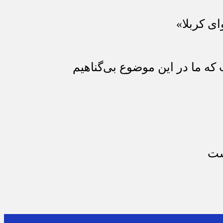
ای کربلا»
که ما در این موضوع بی‌گناهیم
ست