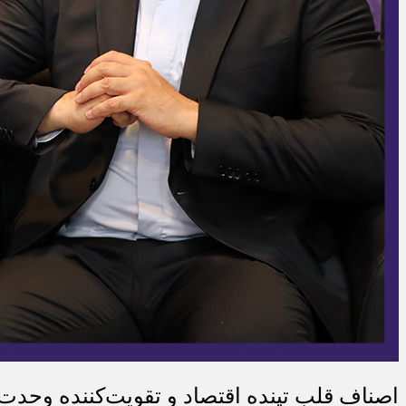
اصناف قلب تپنده اقتصاد و تقویت‌کننده وحدت