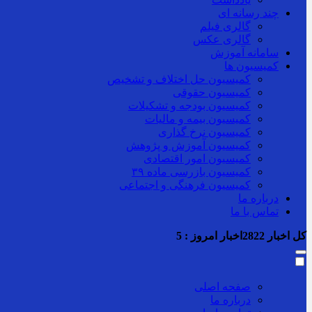
چند رسانه ای
گالری فیلم
گالری عکس
سامانه آموزش
کمیسیون ها
کمیسیون حل اختلاف و تشخیص
کمیسیون حقوقی
کمیسیون بودجه و تشکیلات
کمیسیون بیمه و مالیات
کمیسیون نرخ گذاری
کمیسیون آموزش و پژوهش
کمیسیون امور اقتصادی
کمیسیون بازرسی ماده ۳۹
کمیسیون فرهنگی و اجتماعی
درباره ما
تماس با ما
کل اخبار
2822
اخبار امروز :
5
صفحه اصلی
درباره ما