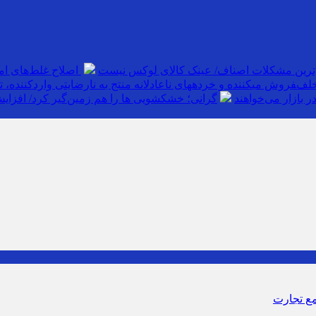
‌ترین مشکلات اصناف/ عینک کالای لوکس نیست
اصلاح غلط‌های ام
خلف
 بازار می‌خواهند
گرانی؛ خشکشویی‌ ها را هم زمین‌گیر کرد/ افزایش ۱۱۰درصدی قیمت شوینده کاهش۴۰درصدی ت