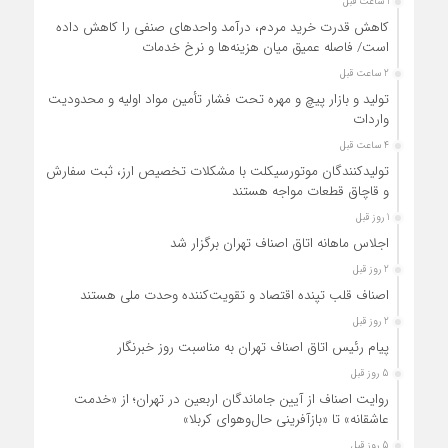
1 ساعت قبل
کاهش قدرت خرید مردم، درآمد واحدهای صنفی را کاهش داده
است/ فاصله عمیق میان هزینه‌ها و نرخ خدمات
2 ساعت قبل
تولید و بازار پیچ و مهره تحت فشار تأمین مواد اولیه و محدودیت
واردات
4 ساعت قبل
تولیدکنندگان موتورسیکلت با مشکلات تخصیص ارز، ثبت سفارش
و قاچاق قطعات مواجه هستند
1 روز قبل
اجلاس ماهانه اتاق اصناف تهران برگزار شد
2 روز قبل
اصناف قلب تپنده اقتصاد و تقویت‌کننده وحدت ملی هستند
2 روز قبل
پیام رئیس اتاق اصناف تهران به مناسبت روز خبرنگار
5 روز قبل
روایت اصناف از آیین جاماندگان اربعین در تهران؛ از «خدمت
عاشقانه» تا «بازآفرینی حال‌وهوای کربلا»
5 روز قبل