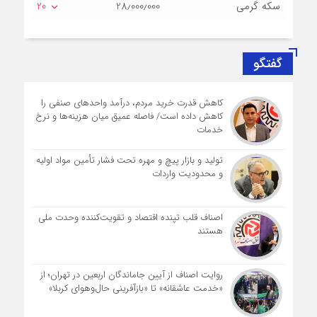
سکه گرمی
28٫000٫000
20
گفتگو
کاهش قدرت خرید مردم، درآمد واحدهای صنفی را
کاهش داده است/ فاصله عمیق میان هزینه‌ها و نرخ
خدمات
تولید و بازار پیچ و مهره تحت فشار تأمین مواد اولیه
و محدودیت واردات
اصناف قلب تپنده اقتصاد و تقویت‌کننده وحدت ملی
هستند
روایت اصناف از آیین جاماندگان اربعین در تهران؛ از
«خدمت عاشقانه» تا «بازآفرینی حال‌وهوای کربلا»