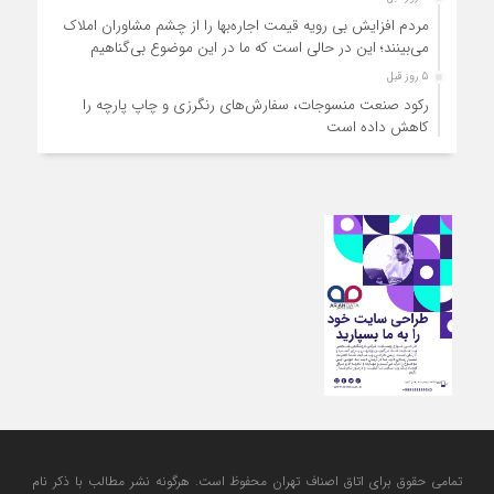
مردم افزایش بی رویه قیمت اجاره‌بها را از چشم مشاوران املاک
می‌بینند؛ این در حالی است که ما در این موضوع بی‌گناهیم
5 روز قبل
رکود صنعت منسوجات، سفارش‌های رنگرزی و چاپ پارچه را
کاهش داده است
1 هفته قبل
ثبات اقتصادی؛ مطالبه‌ای برای حفظ پایداری کسب‌وکار و معیشت
مردم
تمامی حقوق برای اتاق اصناف تهران محفوظ است. هرگونه نشر مطالب با ذكر نام