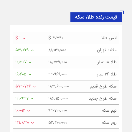
قیمت زنده طلا، سکه
انس طلا
$ 4٫341
$ 1
مظنه تهران
81٫130٫000
53٫729
طلا ۱۸ عیار
18٫729٫000
12٫407
طلا ۲۴ عیار
24٫969٫000
16٫605
سکه طرح قدیم
183٫600٫000
574٫746
سکه طرح جدید
186٫150٫000
119٫937
نیم سکه
94٫700٫000
16٫012
ربع سکه
52٫400٫000
141٫830