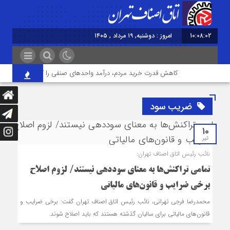
10:08:02
امروز : دوشنبه, ۱۹ مرداد , ۱۴۰۵
کاهش قدرت خرید مردم، درآمد واحدهای صنفی را کاهش داده است/ فا
ضریب سود
10
تیر
نائب رئیس اتاق اصناف تهران:
تمامی تراکنش‌ها به معنای سوددهی نیستند/ لزوم اصلاح
برخی ضرایب و قانون‌های مالیاتی
محمدرضا فرجی تهرانی، نائب رئیس اتاق اصناف تهران گفت: برخی ضرایب و
قانون‌های مالیاتی برای سالیان گذشته هستند که باید اصلاح شوند.