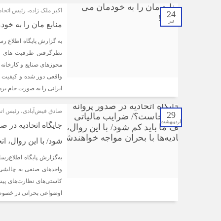
اکبر ملک زاده، رئیس اتح
24
تیر
منابع مان را به خو
به گزارش پایگاه اطلاع رس
نظرگرفتن ظرفیت های مو
مجوزهای صنایع و کارخانه
واقعی دور شده و کیفیت ه
ایرانی را به صورت خام برد
صادق فیض‌آبادی، رئیس اتح
29
اردیبهشت
جایگاه اتحادیه در 
شود/ با این روال، ات
به‌گزارش پایگاه اطلاع‌رس
واحدهای صنفی به چالشی ب
کاستی‌های نظارت‌های پیشی
اوضواعی بحرانی در خصوص 