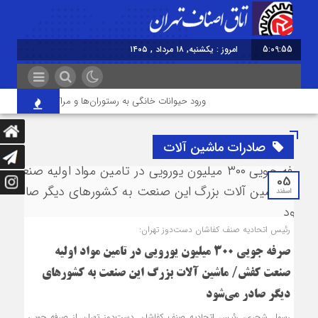
5:09:55
امروز : یکشنبه, ۱۸ مرداد , ۱۴۰۵
ورود حیوانات خانگی به رستوران‌ها و مراکز عرضه غذا تخ
صادرات ماشین آلات
05
اسفند
رئیس اتحادیه صنف کفاشان دست‌دوز تهران:
صرفه جویی ۳۰۰ میلیون یورویی در تامین مواد اولیه
صنعت کفش/ ماشین آلات بزرگ این صنعت به کشور‌های
دیگر صادر می‌شود
رسول شجری، رئیس اتحادیه صنف کفاشان دست‌دوز تهران از صرفه جویی