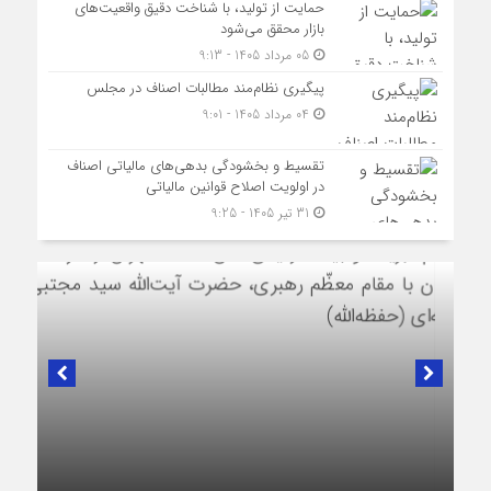
حمایت از تولید، با شناخت دقیق واقعیت‌های
بازار محقق می‌شود
05 مرداد 1405 - 9:13
پیگیری نظام‌مند مطالبات اصناف در مجلس
04 مرداد 1405 - 9:01
تقسیط و بخشودگی بدهی‌های مالیاتی اصناف
در اولویت اصلاح قوانین مالیاتی
31 تیر 1405 - 9:25
در لبیک به تصمیم سرنوشت‌ساز مجلس خبرگان رهبری؛
پیام تبریک و بیعت رئیس اتاق اصناف تهران از
طرف اصناف و بازاریان با مقام معظّم رهبری،