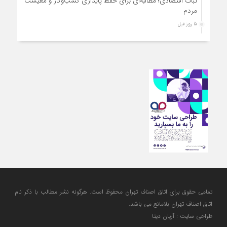
ثبات اقتصادی؛ مطالبه‌ای برای حفظ پایداری کسب‌وکار و معیشت
مردم
5 روز قبل
ارتقای کیفیت، ساماندهی واحدهای غیرمجاز و توسعه فروش نوین،
ضرورت امروز صنف
5 روز قبل
آمادگی دولت برای واگذاری اختیارات بازار به اصناف/ تأکید بر نقش
کالابرگ در حمایت از معیشت
5 روز قبل
مشکلات صنف تأمین مواد اولیه باکیفیت و نوسازی تجهیزات و
آموزش‌های تخصصی و فنی است
6 روز قبل
تعامل مالیاتی با اصناف برای رفع چالش‌های اجرایی
تمامی حقوق برای اتاق اصناف تهران محفوظ است. هرگونه نشر مطالب با ذكر نام
اتاق اصناف تهران بلامانع مي باشد.
طراحی سایت : آریان دیتا