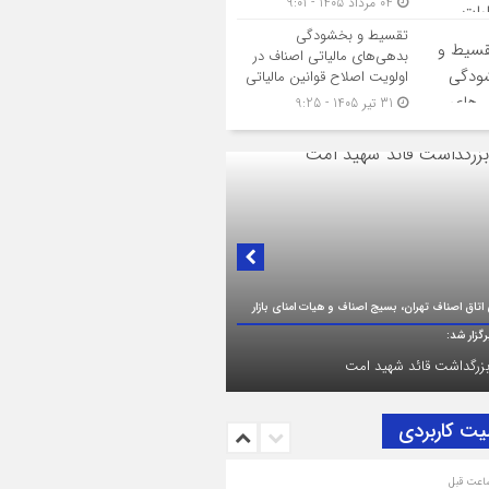
04 مرداد 1405 - 9:01
تقسیط و بخشودگی
بدهی‌های مالیاتی اصناف در
اولویت اصلاح قوانین مالیاتی
31 تیر 1405 - 9:25
ک به تصمیم سرنوشت‌ساز مجلس خبرگان رهبری؛
بریک و بیعت رئیس اتاق اصناف تهران از
ناف و بازاریان با مقام معظّم رهبری،
یت‌الله سید مجتبی خامنه‌ای (حفظه‌الله)
یت کاربردی