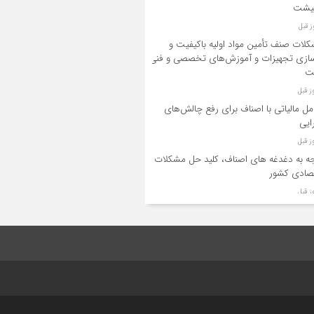
یشت
لات صنف تأمین مواد اولیه باکیفیت و
ازی تجهیزات و آموزش‌های تخصصی و فنی
ت
مل مالیاتی با اصناف برای رفع چالش‌های
ایی
ه به دغدغه های اصناف، کلید حل مشکلات
صادی کشور
یر لوازم گازسوز باید فقط توسط افراد دارای
حیت و واحدهای مجاز انجام شود