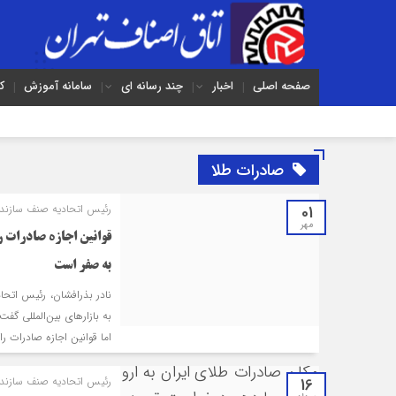
صفحه اصلی
اخبار
چند رسانه ای
سامانه آموزش
ک
صادرات طلا
01
رئیس اتحادیه صنف سازندگا
مهر
قوانین اجازه صادرات ر
به صفر است
نادر بذرافشان، رئیس اتحا
به بازارهای بین‌المللی گفت
اما قوانین اجازه صادرات را
16
رئیس اتحادیه صنف سازندگا