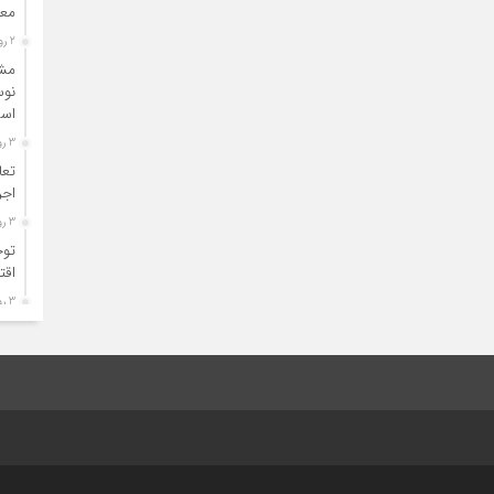
مع
2 روز قبل
مشک
نوس
اس
3 روز قبل
تعا
اجر
3 روز قبل
توج
اقت
3 روز قبل
تعم
صلا