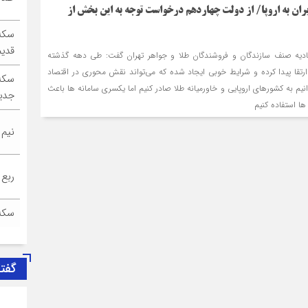
ان به اروپا/ از دولت چهاردهم درخواست توجه به این بخش از
سکه
قدیم
حادیه صنف سازندگان و فروشندگان طلا و جواهر تهران گفت: طی دهه گذشته
تقا پیدا کرده و شرایط خوبی ایجاد شده که می‌تواند نقش محوری در اقتصاد
سکه
نیم به کشورهای اروپایی و خاورمیانه طلا صادر کنیم اما یکسری سامانه ها باعث
جدی
ها استفاده کنیم
نیم
ربع
سکه
گفت