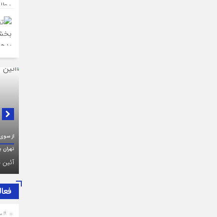
در لبی
از سوی اتاق اصناف تهران، بسیج اصناف و هیات امنای بازار
پیام ت
تهران برگزار شد:
طرف اص
حضرت آ
فعال
19 ساعت قبل