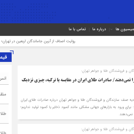
میسیون ها
درباره ما
تماس با ما
روایت اصناف از آیین جاماندگان اربعین در تهران؛ از «خدمت عاش
قیم
ن و فروشندگان طلا و جواهر تهران:
انس
ا نمی‌دهند/ صادرات طلای ایران در مقایسه با ترکیه، چیزی نزدیک
مظنه
دیه صنف سازندگان و فروشندگان طلا و جواهر تهران درباره صادرات طلای ایران
: برای ورود به بازارهای جهانی مشکلی مانند کمبود ذخایر یا کمبود تولید نداریم؛
طلا ۱۸ عیا
 نمی‌دهند.
ن و فروشندگان طلا و جواهر تهران:
طلا ۲۴ عیا