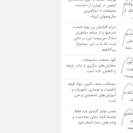
اربعین در تهران؛ از «خدمت
عاشقانه» تا «بازآفرینی
حال‌وهوای کربلا»
مردم افزایش بی رویه قیمت
اجاره‌بها را از چشم مشاوران
املاک می‌بینند؛ این در حالی
است که ما در این موضوع
بی‌گناهیم
رکود صنعت منسوجات،
سفارش‌های رنگرزی و چاپ پارچه
را کاهش داده است
مشکلات صنف تأمین مواد اولیه
باکیفیت و نوسازی تجهیزات و
آموزش‌های تخصصی و فنی
است
تعمیر لوازم گازسوز باید فقط
توسط افراد دارای صلاحیت و
واحدهای مجاز انجام شود