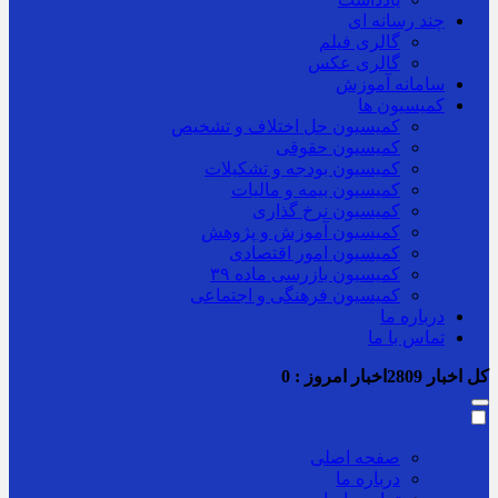
چند رسانه ای
گالری فیلم
گالری عکس
سامانه آموزش
کمیسیون ها
کمیسیون حل اختلاف و تشخیص
کمیسیون حقوقی
کمیسیون بودجه و تشکیلات
کمیسیون بیمه و مالیات
کمیسیون نرخ گذاری
کمیسیون آموزش و پژوهش
کمیسیون امور اقتصادی
کمیسیون بازرسی ماده ۳۹
کمیسیون فرهنگی و اجتماعی
درباره ما
تماس با ما
کل اخبار
2809
اخبار امروز :
0
صفحه اصلی
درباره ما