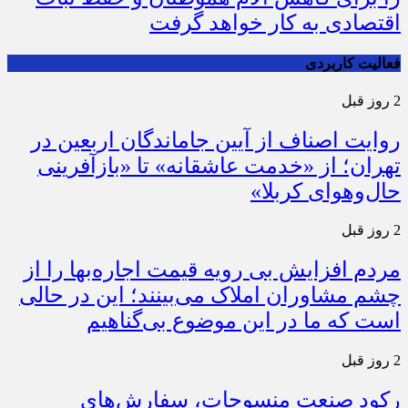
اقتصادی به کار خواهد گرفت
فعالیت کاربردی
2 روز قبل
روایت اصناف از آیین جاماندگان اربعین در
تهران؛ از «خدمت عاشقانه» تا «بازآفرینی
حال‌وهوای کربلا»
2 روز قبل
مردم افزایش بی رویه قیمت اجاره‌بها را از
چشم مشاوران املاک می‌بینند؛ این در حالی
است که ما در این موضوع بی‌گناهیم
2 روز قبل
رکود صنعت منسوجات، سفارش‌های