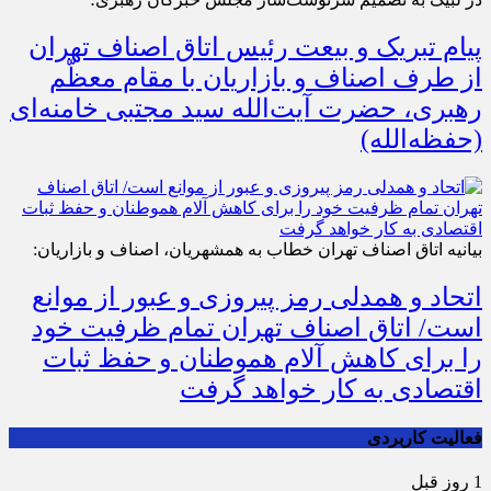
پیام تبریک و بیعت رئیس اتاق اصناف تهران
از طرف اصناف و بازاریان با مقام معظّم
رهبری، حضرت آیت‌الله سید مجتبی خامنه‌ای
(حفظه‌الله)
بیانیه اتاق اصناف تهران خطاب به همشهریان، اصناف و بازاریان:
اتحاد و همدلی رمز پیروزی و عبور از موانع
است/ اتاق اصناف تهران تمام ظرفیت خود
را برای کاهش آلام هموطنان و حفظ ثبات
اقتصادی به کار خواهد گرفت
فعالیت کاربردی
1 روز قبل