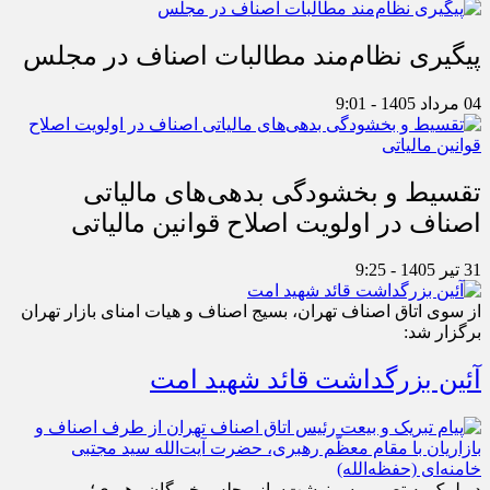
پیگیری نظام‌مند مطالبات اصناف در مجلس
04 مرداد 1405 - 9:01
تقسیط و بخشودگی بدهی‌های مالیاتی
اصناف در اولویت اصلاح قوانین مالیاتی
31 تیر 1405 - 9:25
از سوی اتاق اصناف تهران، بسیج اصناف و هیات امنای بازار تهران
برگزار شد:
آئین بزرگداشت قائد شهید امت
در لبیک به تصمیم سرنوشت‌ساز مجلس خبرگان رهبری؛