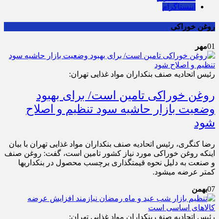
اینستاگرام
روغن خوراکی
01
مهر
رئیس اتحادیه صنف بنکداران مواد غذایی تهران:
روغن خوراکی تامین است/ برای بهبود
وضعیت بازار حاشیه سود تنظیم و اصلاح
شود
رضا کنگری، رئیس اتحادیه صنف بنکداران مواد غذایی تهران با بیان
اینکه روغن خوراکی مورد نیاز کشور تامین است، گفت: روغن صنف
و صنعت به دلیل نحوه قیمت‎گذاری برچسب محصول در بنکداری‎ها
کمتر عرضه می‎شود.
07
بهمن
رئیس اتحادیه صنف بنکداران مواد غذایی تهران: