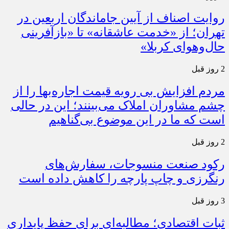
روایت اصناف از آیین جاماندگان اربعین در
تهران؛ از «خدمت عاشقانه» تا «بازآفرینی
حال‌وهوای کربلا»
2 روز قبل
مردم افزایش بی رویه قیمت اجاره‌بها را از
چشم مشاوران املاک می‌بینند؛ این در حالی
است که ما در این موضوع بی‌گناهیم
2 روز قبل
رکود صنعت منسوجات، سفارش‌های
رنگرزی و چاپ پارچه را کاهش داده است
3 روز قبل
ثبات اقتصادی؛ مطالبه‌ای برای حفظ پایداری