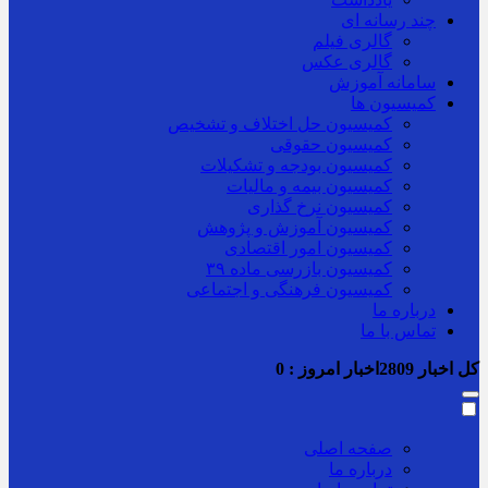
چند رسانه ای
گالری فیلم
گالری عکس
سامانه آموزش
کمیسیون ها
کمیسیون حل اختلاف و تشخیص
کمیسیون حقوقی
کمیسیون بودجه و تشکیلات
کمیسیون بیمه و مالیات
کمیسیون نرخ گذاری
کمیسیون آموزش و پژوهش
کمیسیون امور اقتصادی
کمیسیون بازرسی ماده ۳۹
کمیسیون فرهنگی و اجتماعی
درباره ما
تماس با ما
کل اخبار
2809
اخبار امروز :
0
صفحه اصلی
درباره ما