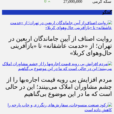
0
سکه گرمی
27٫000٫000
گفتگو
روایت اصناف از آیین جاماندگان اربعین در
تهران؛ از «خدمت عاشقانه» تا «بازآفرینی
حال‌وهوای کربلا»
مردم افزایش بی رویه قیمت اجاره‌بها را از
چشم مشاوران املاک می‌بینند؛ این در حالی
است که ما در این موضوع بی‌گناهیم