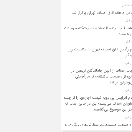
اس ماهانه اتاق اصناف تهران برگزار شد
اف قلب تپنده اقتصاد و تقویت‌کننده وحدت
 هستند
م رئیس اتاق اصناف تهران به مناسبت روز
نگار
یت اصناف از آیین جاماندگان اربعین در
ان؛ از «خدمت عاشقانه» تا «بازآفرینی
‌وهوای کربلا»
م افزایش بی رویه قیمت اجاره‌بها را از چشم
وران املاک می‌بینند؛ این در حالی است که
در این موضوع بی‌گناهیم
د صنعت منسوجات، سفارش‌های رنگرزی و
 پارچه را کاهش داده است