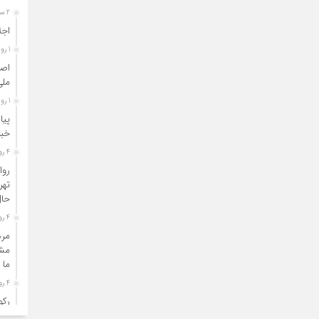
2 ساعت قبل
اجل
1 روز قبل
اصن
ملی
1 روز قبل
پیا
خبر
4 روز قبل
روا
تهر
حال
4 روز قبل
مرد
مشا
ما 
4 روز قبل
رکو
چاپ