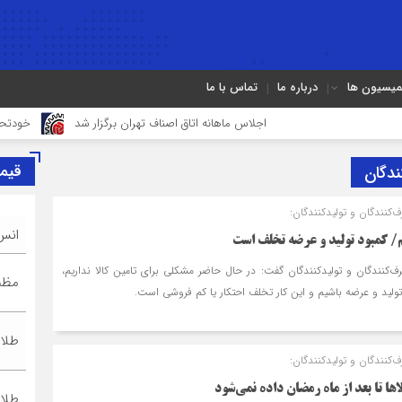
میسیون ها
درباره ما
تماس با ما
اجلاس ماهانه اتاق اصناف تهران برگزار شد
خودتحریمی از مهم
قیم
ندگان
نندگان و تولیدکنندگان:
انس
م/ کمبود تولید و عرضه تخلف است
کنندگان و تولیدکنندگان گفت: در حال حاضر مشکلی برای تامین کالا نداریم،
مظنه
 تولید و عرضه باشیم و این کار تخلف احتکار یا کم فروشی است‌.
طلا ۱۸ عیا
نندگان و تولیدکنندگان:
ها تا بعد از ماه رمضان داده نمی‌شود
طلا ۲۴ عیا