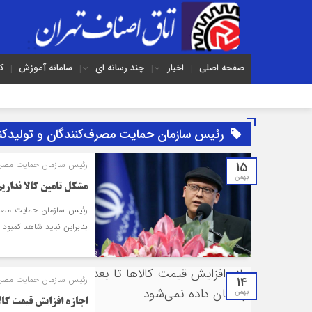
صفحه اصلی
اخبار
چند رسانه ای
سامانه آموزش
ک
رئیس سازمان حمایت مصرف‌کنندگان و تولیدکن
15
رئیس سازمان حمایت مصرف‌ک
بهمن
مشکل تامین کالا نداری
رئیس سازمان حمایت مصرف‌
بنابراین نباید شاهد کمبود
14
رئیس سازمان حمایت مصرف‌ک
بهمن
اجازه افزایش قیمت کالا