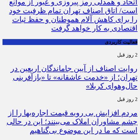
اتحاد و همدلی رمز پیروزی و عبور از موانع
است/ اتاق اصناف تهران تمام ظرفیت خود
را برای کاهش آلام هموطنان و حفظ ثبات
اقتصادی به کار خواهد گرفت
فعالیت کاربردی
2 روز قبل
روایت اصناف از آیین جاماندگان اربعین در
تهران؛ از «خدمت عاشقانه» تا «بازآفرینی
حال‌وهوای کربلا»
2 روز قبل
مردم افزایش بی رویه قیمت اجاره‌بها را از
چشم مشاوران املاک می‌بینند؛ این در حالی
است که ما در این موضوع بی‌گناهیم