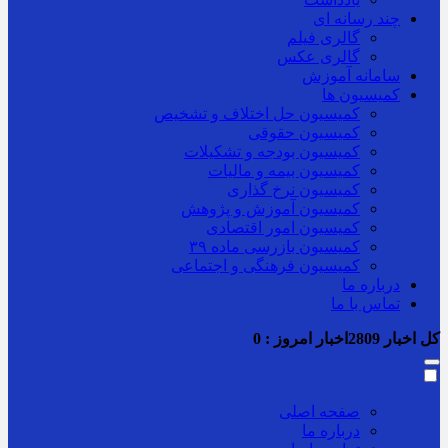
چند رسانه ای
گالری فیلم
گالری عکس
سامانه آموزش
کمیسیون ها
کمیسیون حل اختلاف و تشخیص
کمیسیون حقوقی
کمیسیون بودجه و تشکیلات
کمیسیون بیمه و مالیات
کمیسیون نرخ گذاری
کمیسیون آموزش و پژوهش
کمیسیون امور اقتصادی
کمیسیون بازرسی ماده ۳۹
کمیسیون فرهنگی و اجتماعی
درباره ما
تماس با ما
کل اخبار
2809
اخبار امروز :
0
صفحه اصلی
درباره ما