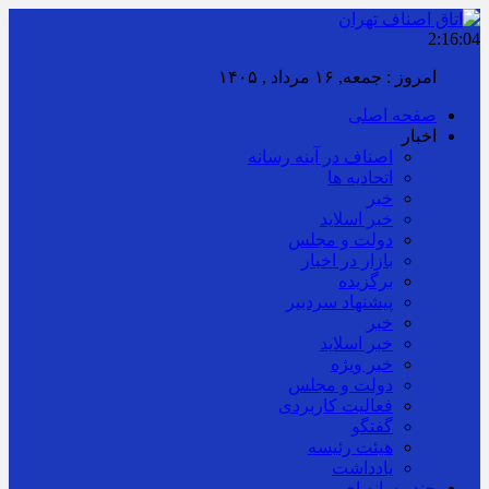
2:16:05
امروز : جمعه, ۱۶ مرداد , ۱۴۰۵
صفحه اصلی
اخبار
اصناف در آینه رسانه
اتحادیه ها
خبر
خبر اسلايد
دولت و مجلس
بازار در اخبار
برگزیده
پیشنهاد سردبیر
خبر
خبر اسلايد
خبر ویژه
دولت و مجلس
فعالیت کاربردی
گفتگو
هیئت رئیسه
یادداشت
چند رسانه ای