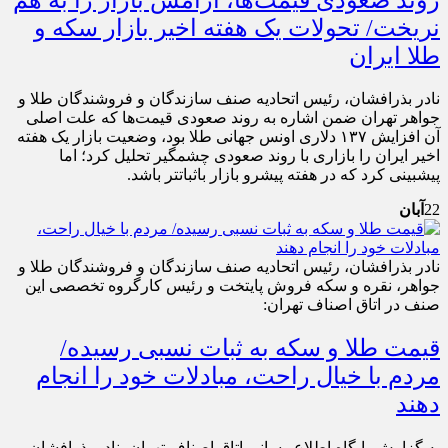
نریخت/ تحولات یک هفته اخیر بازار سکه و
طلا ایران
نادر بذرافشان، رئیس اتحادیه صنف سازندگان و فروشندگان طلا و
جواهر تهران ضمن اشاره به روند صعودی قیمت‌ها که علت اصلی
آن افزایش ١٣٧ دلاری اونس جهانی طلا بود، وضعیت بازار یک هفته
اخیر ایران را بازاری با روند صعودی چشمگیر تحلیل کرد؛ اما
پیش‎بینی کرد که در هفته پیش‎رو بازار باثبات‎تر باشد.
22
آبان
نادر بذرافشان، رئیس اتحادیه صنف سازندگان و فروشندگان طلا و
جواهر، نقره و سکه فروش پایتخت و رئیس کارگروه تخصصی این
صنف در اتاق اصناف تهران:
قیمت طلا و سکه به ثبات نسبی رسیده/
مردم با خیال راحت، مبادلات خود را انجام
دهند
به گزارش پایگاه اطلاع رسانی اتاق اصناف تهران، نادر بذرافشان،