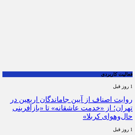
فعالیت کاربردی
1 روز قبل
روایت اصناف از آیین جاماندگان اربعین در
تهران؛ از «خدمت عاشقانه» تا «بازآفرینی
حال‌وهوای کربلا»
1 روز قبل