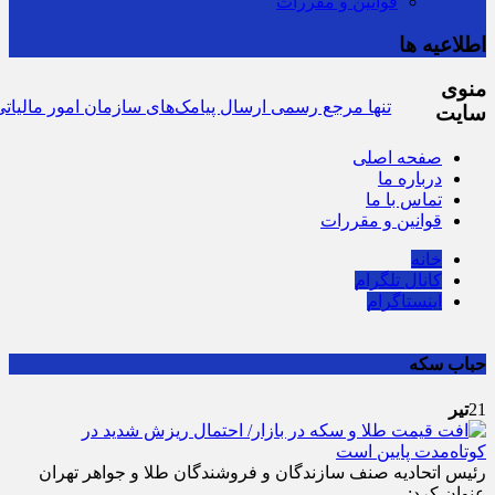
قوانین و مقررات
اطلاعیه ها
منوی
سرشماره «MALIAT» تنها مرجع رسمی ارسال پیامک‌های سازمان امور مالیاتی
ش
سایت
صفحه اصلی
درباره ما
تماس با ما
قوانین و مقررات
خانه
کانال تلگرام
اینستاگرام
حباب سکه
21
تیر
رئیس اتحادیه صنف سازندگان و فروشندگان طلا و جواهر تهران
عنوان کرد: