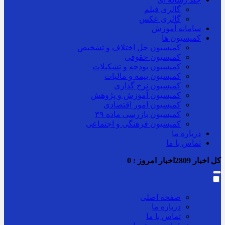
گالری فیلم
گالری عکس
سامانه آموزش
کمیسیون ها
کمیسیون حل اختلاف و تشخیص
کمیسیون حقوقی
کمیسیون بودجه و تشکیلات
کمیسیون بیمه و مالیات
کمیسیون نرخ گذاری
کمیسیون آموزش و پژوهش
کمیسیون امور اقتصادی
کمیسیون بازرسی ماده ۳۹
کمیسیون فرهنگی و اجتماعی
درباره ما
تماس با ما
کل اخبار
2809
اخبار امروز :
0
صفحه اصلی
درباره ما
تماس با ما