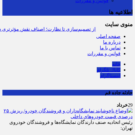
قوانین و مقررات
اطلاعیه ها
منوی سایت
از تصمیم‌سازی تا نظارت؛ اصناف نقش مؤثرتری در با
صفحه
اصلی
درباره ما
تماس با ما
قوانین و مقررات
خانه
کانال تلگرام
اینستاگرام
حادثه جاده قم
29
خرداد
رئیس اتحادیه صنف دارندگان نمایشگاه‌ها و فروشندگان خودروی
تهران: