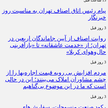
13 ساعت قبل
پیام رئیس اتاق اصناف تهران به مناسبت روز
خبرنگار
3 روز قبل
روایت اصناف از آیین جاماندگان اربعین در
تهران؛ از «خدمت عاشقانه» تا «بازآفرینی
حال‌وهوای کربلا»
3 روز قبل
مردم افزایش بی رویه قیمت اجاره‌بها را از
چشم مشاوران املاک می‌بینند؛ این در حالی
است که ما در این موضوع بی‌گناهیم
3 روز قبل