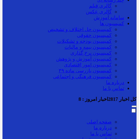
گالری فیلم
گالری عکس
سامانه آموزش
کمیسیون ها
کمیسیون حل اختلاف و تشخیص
کمیسیون حقوقی
کمیسیون بودجه و تشکیلات
کمیسیون بیمه و مالیات
کمیسیون نرخ گذاری
کمیسیون آموزش و پژوهش
کمیسیون امور اقتصادی
کمیسیون بازرسی ماده ۳۹
کمیسیون فرهنگی و اجتماعی
درباره ما
تماس با ما
کل اخبار
2817
اخبار امروز :
8
صفحه اصلی
درباره ما
تماس با ما