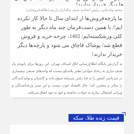
محمد ولدخانی، رئیس اتحادیه صنف بنکداران پارچه (طاقه‌‌فروشان)
ما پارچه‌فروش‌ها از ابتدای سال تا حالا کار نکرده
ایم!/ با همین دست‌فرمان چند ماه دیگر به طور
کلی ورشکسته‌ایم/ 1402، چرخه خرید و فروش
قطع شد/ پوشاک قاچاق می شود و پارچه‌ها دیگر
خریدار ندارند!
به گزارش پایگاه اطلاع‌رسانی اتاق اصناف تهران، این روزها برای نابودی یک
صنف نیازی به رخدادِ حوادثی نظیر پلاسکو نیست که واحدهای صنفی بیشماری
در سرتاسر کشور را به فنا رفتن سرمایه سوق داده و کاسبان و تولیدکنندگان
را متاثر و متضرر کند؛ حال اقتصاد خوب نیست و این سیر ورشکستگی و
ویرانی اشتغال، نیازی به حوادث نداشته و خود به خود اتفاق می‌افتد.
قیمت زنده طلا، سکه