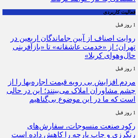
فعالیت کاربردی
1 روز قبل
روایت اصناف از آیین جاماندگان اربعین در
تهران؛ از «خدمت عاشقانه» تا «بازآفرینی
حال‌وهوای کربلا»
1 روز قبل
مردم افزایش بی رویه قیمت اجاره‌بها را از
چشم مشاوران املاک می‌بینند؛ این در حالی
است که ما در این موضوع بی‌گناهیم
1 روز قبل
رکود صنعت منسوجات، سفارش‌های
رنگرزی و چاپ پارچه را کاهش داده است