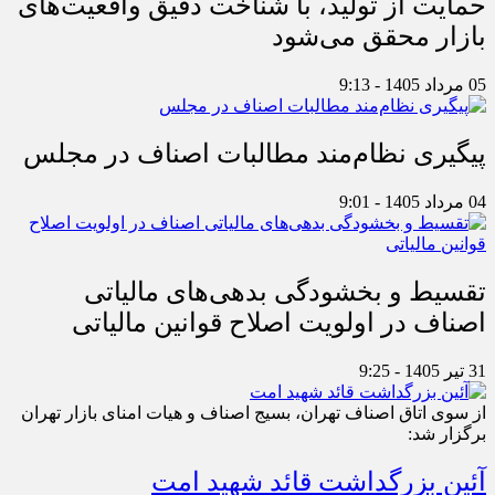
حمایت از تولید، با شناخت دقیق واقعیت‌های
بازار محقق می‌شود
05 مرداد 1405 - 9:13
پیگیری نظام‌مند مطالبات اصناف در مجلس
04 مرداد 1405 - 9:01
تقسیط و بخشودگی بدهی‌های مالیاتی
اصناف در اولویت اصلاح قوانین مالیاتی
31 تیر 1405 - 9:25
از سوی اتاق اصناف تهران، بسیج اصناف و هیات امنای بازار تهران
برگزار شد:
آئین بزرگداشت قائد شهید امت