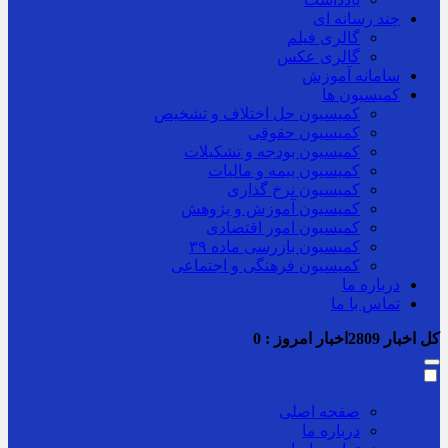
چند رسانه ای
گالری فیلم
گالری عکس
سامانه آموزش
کمیسیون ها
کمیسیون حل اختلاف و تشخیص
کمیسیون حقوقی
کمیسیون بودجه و تشکیلات
کمیسیون بیمه و مالیات
کمیسیون نرخ گذاری
کمیسیون آموزش و پژوهش
کمیسیون امور اقتصادی
کمیسیون بازرسی ماده ۳۹
کمیسیون فرهنگی و اجتماعی
درباره ما
تماس با ما
کل اخبار
2809
اخبار امروز :
0
صفحه اصلی
درباره ما