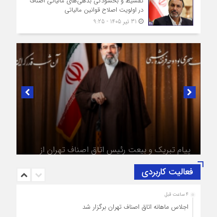
تقسیط و بخشودگی بدهی‌های مالیاتی اصناف
در اولویت اصلاح قوانین مالیاتی
31 تیر 1405 - 9:25
در لبیک به تصمیم سرنوشت‌ساز مجلس خبرگان رهبری؛
پیام تبریک و بیعت رئیس اتاق اصناف تهران از
طرف اصناف و بازاریان با مقام معظّم رهبری،
حضرت آیت‌الله سید مجتبی خامنه‌ای (حفظه‌الله)
فعالیت کاربردی
4 ساعت قبل
اجلاس ماهانه اتاق اصناف تهران برگزار شد