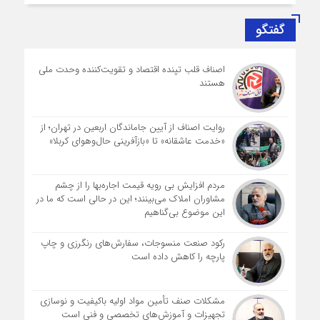
گفتگو
اصناف قلب تپنده اقتصاد و تقویت‌کننده وحدت ملی
هستند
روایت اصناف از آیین جاماندگان اربعین در تهران؛ از
«خدمت عاشقانه» تا «بازآفرینی حال‌وهوای کربلا»
مردم افزایش بی رویه قیمت اجاره‌بها را از چشم
مشاوران املاک می‌بینند؛ این در حالی است که ما در
این موضوع بی‌گناهیم
رکود صنعت منسوجات، سفارش‌های رنگرزی و چاپ
پارچه را کاهش داده است
مشکلات صنف تأمین مواد اولیه باکیفیت و نوسازی
تجهیزات و آموزش‌های تخصصی و فنی است