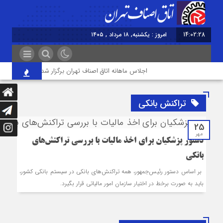
14:02:28
امروز : یکشنبه, ۱۸ مرداد , ۱۴۰۵
اجلاس ماهانه اتاق اصناف تهران برگزار شد
خودتحری
تراکنش بانکی
25
مهر
دستور پزشکیان برای اخذ مالیات با بررسی تراکنش‌‎های
بانکی
بر اساس دستور رئیس‌جمهور، همه تراکنش‌های بانکی در سیستم بانکی کشور،
باید به صورت برخط در اختیار سازمان امور مالیاتی قرار بگیرد.