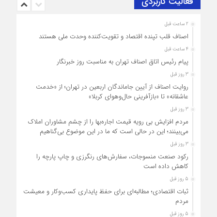
فعالیت کاربردی
2 ساعت قبل
اصناف قلب تپنده اقتصاد و تقویت‌کننده وحدت ملی هستند
4 ساعت قبل
پیام رئیس اتاق اصناف تهران به مناسبت روز خبرنگار
3 روز قبل
روایت اصناف از آیین جاماندگان اربعین در تهران؛ از «خدمت
عاشقانه» تا «بازآفرینی حال‌وهوای کربلا»
3 روز قبل
مردم افزایش بی رویه قیمت اجاره‌بها را از چشم مشاوران املاک
می‌بینند؛ این در حالی است که ما در این موضوع بی‌گناهیم
3 روز قبل
رکود صنعت منسوجات، سفارش‌های رنگرزی و چاپ پارچه را
کاهش داده است
5 روز قبل
ثبات اقتصادی؛ مطالبه‌ای برای حفظ پایداری کسب‌وکار و معیشت
مردم
5 روز قبل