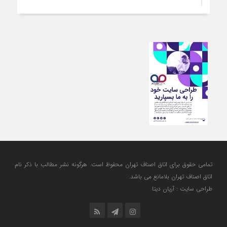
ارتقای کیفیت، ساماندهی واحدهای غیرمجاز و توسعه فروش نوین،
ضرورت امروز صنف
5 روز قبل
آمادگی دولت برای واگذاری اختیارات بازار به اصناف/ تأکید بر نقش
کالابرگ در حمایت از معیشت
5 روز قبل
مشکلات صنف تأمین مواد اولیه باکیفیت و نوسازی تجهیزات و
آموزش‌های تخصصی و فنی است
6 روز قبل
تعامل مالیاتی با اصناف برای رفع چالش‌های اجرایی
تمامی حقوق برای اتاق اصناف تهران محفوظ است. هرگونه نشر مطالب با ذكر نام
اتاق اصناف تهران بلامانع مي باشد.
طراحی سایت : آریان دیتا