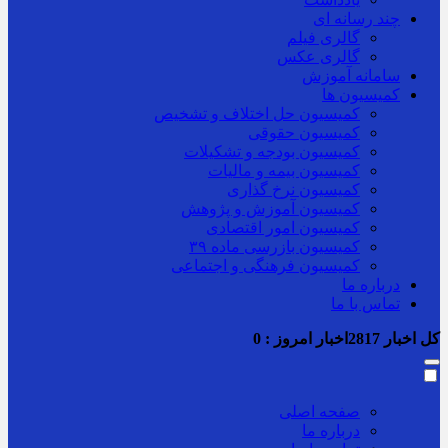
چند رسانه ای
گالری فیلم
گالری عکس
سامانه آموزش
کمیسیون ها
کمیسیون حل اختلاف و تشخیص
کمیسیون حقوقی
کمیسیون بودجه و تشکیلات
کمیسیون بیمه و مالیات
کمیسیون نرخ گذاری
کمیسیون آموزش و پژوهش
کمیسیون امور اقتصادی
کمیسیون بازرسی ماده ۳۹
کمیسیون فرهنگی و اجتماعی
درباره ما
تماس با ما
کل اخبار
2817
اخبار امروز :
0
صفحه اصلی
درباره ما