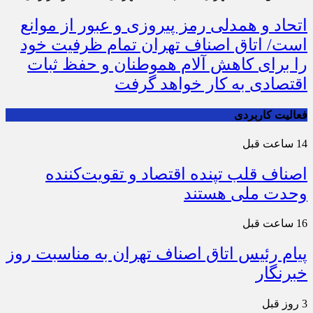
اتحاد و همدلی رمز پیروزی و عبور از موانع
است/ اتاق اصناف تهران تمام ظرفیت خود
را برای کاهش آلام هموطنان و حفظ ثبات
اقتصادی به کار خواهد گرفت
فعالیت کاربردی
14 ساعت قبل
اصناف قلب تپنده اقتصاد و تقویت‌کننده
وحدت ملی هستند
16 ساعت قبل
پیام رئیس اتاق اصناف تهران به مناسبت روز
خبرنگار
3 روز قبل