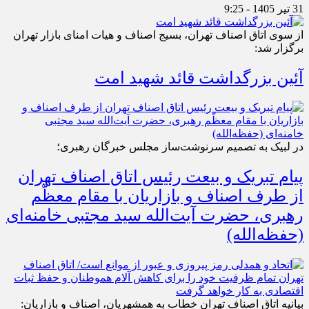
31 تیر 1405 - 9:25
از سوی اتاق اصناف تهران، بسیج اصناف و هیات امنای بازار تهران
برگزار شد:
آئین بزرگداشت قائد شهید امت
در لبیک به تصمیم سرنوشت‌ساز مجلس خبرگان رهبری؛
پیام تبریک و بیعت رئیس اتاق اصناف تهران
از طرف اصناف و بازاریان با مقام معظّم
رهبری، حضرت آیت‌الله سید مجتبی خامنه‌ای
(حفظه‌الله)
بیانیه اتاق اصناف تهران خطاب به همشهریان، اصناف و بازاریان: