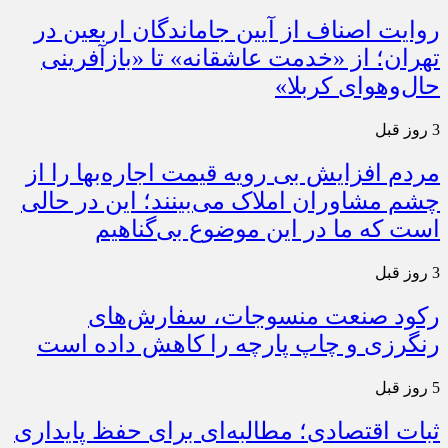
روایت اصناف از آیین جاماندگان اربعین در
تهران؛ از «خدمت عاشقانه» تا «بازآفرینی
حال‌وهوای کربلا»
3 روز قبل
مردم افزایش بی رویه قیمت اجاره‌بها را از
چشم مشاوران املاک می‌بینند؛ این در حالی
است که ما در این موضوع بی‌گناهیم
3 روز قبل
رکود صنعت منسوجات، سفارش‌های
رنگرزی و چاپ پارچه را کاهش داده است
5 روز قبل
ثبات اقتصادی؛ مطالبه‌ای برای حفظ پایداری