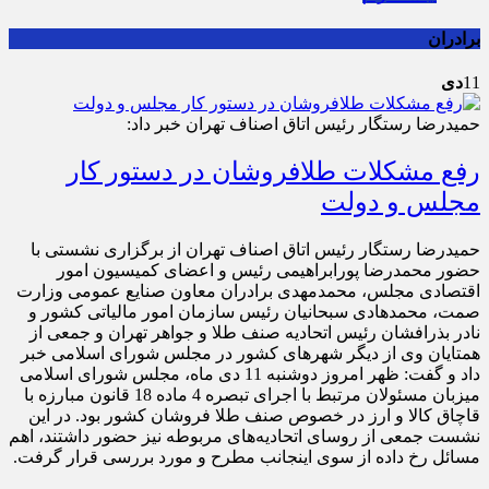
برادران
11
دی
حمیدرضا رستگار رئیس اتاق اصناف تهران خبر داد:
رفع مشکلات طلافروشان در دستور کار
مجلس و دولت
حمیدرضا رستگار رئیس اتاق اصناف تهران از برگزاری نشستی با
حضور محمدرضا پورابراهیمی رئیس و اعضای کمیسیون امور
اقتصادی مجلس، محمدمهدی برادران معاون صنایع عمومی وزارت
صمت، محمدهادی سبحانیان رئیس سازمان امور مالیاتی کشور و
نادر بذرافشان رئیس اتحادیه صنف طلا و جواهر تهران و جمعی از
همتایان وی از دیگر شهرهای کشور در مجلس شورای اسلامی خبر
داد و گفت: ظهر امروز دوشنبه 11 دی ماه، مجلس شورای اسلامی
میزبان مسئولان مرتبط با اجرای تبصره 4 ماده 18 قانون مبارزه با
قاچاق کالا و ارز در خصوص صنف طلا فروشان کشور بود. در این
نشست جمعی از روسای اتحادیه‌های مربوطه نیز حضور داشتند، اهم
مسائل رخ داده از سوی اینجانب مطرح و مورد بررسی قرار گرفت.