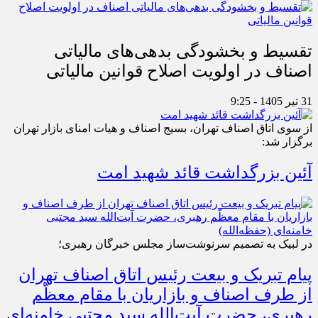
تقسیط و بخشودگی بدهی‌های مالیاتی
اصناف در اولویت اصلاح قوانین مالیاتی
31 تیر 1405 - 9:25
از سوی اتاق اصناف تهران، بسیج اصناف و هیات امنای بازار تهران
برگزار شد:
آئین بزرگداشت قائد شهید امت
در لبیک به تصمیم سرنوشت‌ساز مجلس خبرگان رهبری؛
پیام تبریک و بیعت رئیس اتاق اصناف تهران
از طرف اصناف و بازاریان با مقام معظّم
رهبری، حضرت آیت‌الله سید مجتبی خامنه‌ای