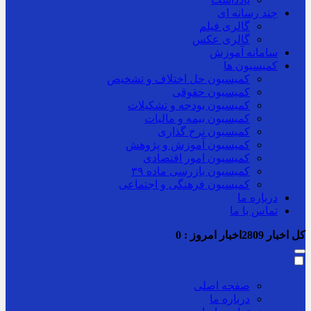
چند رسانه ای
گالری فیلم
گالری عکس
سامانه آموزش
کمیسیون ها
کمیسیون حل اختلاف و تشخیص
کمیسیون حقوقی
کمیسیون بودجه و تشکیلات
کمیسیون بیمه و مالیات
کمیسیون نرخ گذاری
کمیسیون آموزش و پژوهش
کمیسیون امور اقتصادی
کمیسیون بازرسی ماده ۳۹
کمیسیون فرهنگی و اجتماعی
درباره ما
تماس با ما
کل اخبار
2809
اخبار امروز :
0
صفحه اصلی
درباره ما