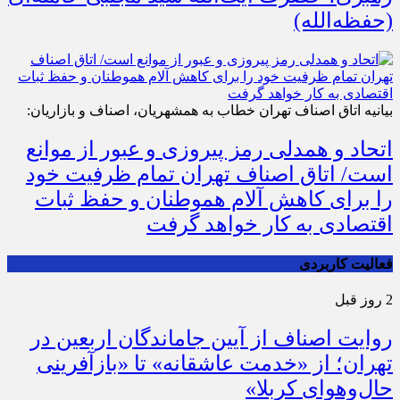
(حفظه‌الله)
بیانیه اتاق اصناف تهران خطاب به همشهریان، اصناف و بازاریان:
اتحاد و همدلی رمز پیروزی و عبور از موانع
است/ اتاق اصناف تهران تمام ظرفیت خود
را برای کاهش آلام هموطنان و حفظ ثبات
اقتصادی به کار خواهد گرفت
فعالیت کاربردی
2 روز قبل
روایت اصناف از آیین جاماندگان اربعین در
تهران؛ از «خدمت عاشقانه» تا «بازآفرینی
حال‌وهوای کربلا»