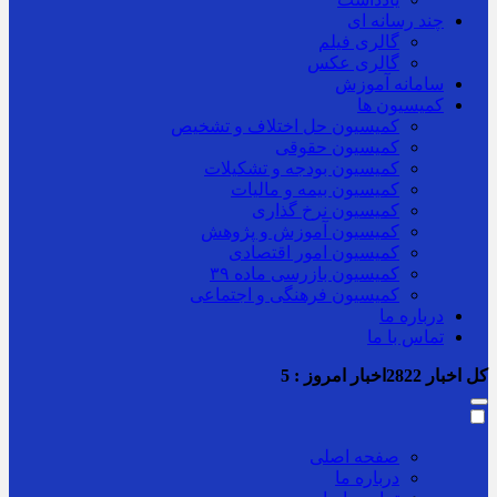
چند رسانه ای
گالری فیلم
گالری عکس
سامانه آموزش
کمیسیون ها
کمیسیون حل اختلاف و تشخیص
کمیسیون حقوقی
کمیسیون بودجه و تشکیلات
کمیسیون بیمه و مالیات
کمیسیون نرخ گذاری
کمیسیون آموزش و پژوهش
کمیسیون امور اقتصادی
کمیسیون بازرسی ماده ۳۹
کمیسیون فرهنگی و اجتماعی
درباره ما
تماس با ما
کل اخبار
2822
اخبار امروز :
5
صفحه اصلی
درباره ما