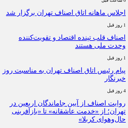
6 ساعت قبل
اجلاس ماهانه اتاق اصناف تهران برگزار شد
1 روز قبل
اصناف قلب تپنده اقتصاد و تقویت‌کننده
وحدت ملی هستند
1 روز قبل
پیام رئیس اتاق اصناف تهران به مناسبت روز
خبرنگار
4 روز قبل
روایت اصناف از آیین جاماندگان اربعین در
تهران؛ از «خدمت عاشقانه» تا «بازآفرینی
حال‌وهوای کربلا»