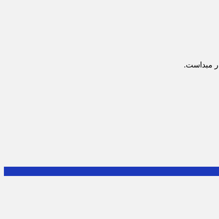
ر مبداست.