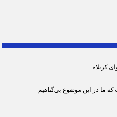
ای کربلا»
که ما در این موضوع بی‌گناهیم