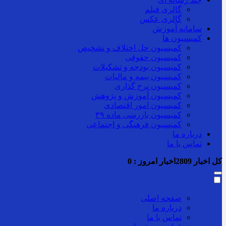
گالری فیلم
گالری عکس
سامانه آموزش
کمیسیون ها
کمیسیون حل اختلاف و تشخیص
کمیسیون حقوقی
کمیسیون بودجه و تشکیلات
کمیسیون بیمه و مالیات
کمیسیون نرخ گذاری
کمیسیون آموزش و پژوهش
کمیسیون امور اقتصادی
کمیسیون بازرسی ماده ۳۹
کمیسیون فرهنگی و اجتماعی
درباره ما
تماس با ما
کل اخبار
2809
اخبار امروز :
0
صفحه اصلی
درباره ما
تماس با ما