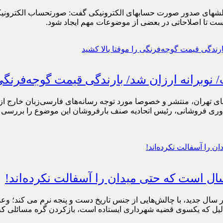
حمیدرضا رستگار، رئیس اتاق اصناف تهران در میز اقتصاد بررسی چالش‎های صدو
ست تا اصلاحاتی در بعضی از موضوعات مهم ایجاد شود.
وبرانه ارزان شد/ بارندگی‌ قیمت گوجه‌فرنگی ر
ی تهران، منتشر و خصوصا مورد توجه رسانه‌های فارسی‌زبان خارج از کش
 یاوری فروشانی، رئیس اتحادیه صنف بارفروشان این موضوع را بررسی کرده
 سال جدید، با چالش‌هایی از جنس تاریخ دست و پنجه نرم می کند؛ وعد
یکسوی قضیه شهرداری ایستاده است، بازکردن گره مسائلی که به آن اشاره می‌کنیم 