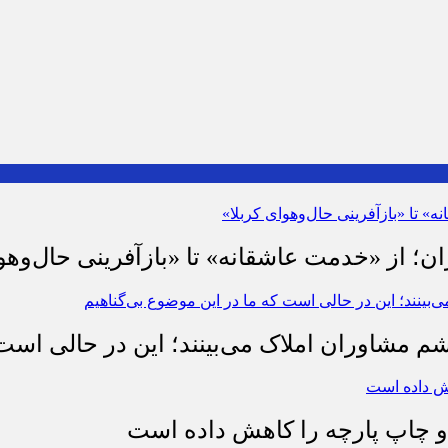
ان؛ از «خدمت عاشقانه» تا «بازآفرینی حال‌وهو
شم مشاوران املاک می‌بینند؛ این در حالی است 
چاپ پارچه را کاهش داده است