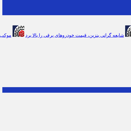
قیمت خودروهای برقی را بالا برد
موکب جاماندگان اربعین اتاق 