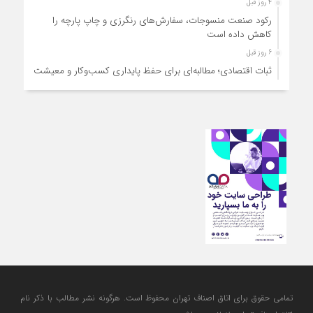
4 روز قبل
رکود صنعت منسوجات، سفارش‌های رنگرزی و چاپ پارچه را
کاهش داده است
6 روز قبل
ثبات اقتصادی؛ مطالبه‌ای برای حفظ پایداری کسب‌وکار و معیشت
مردم
6 روز قبل
ارتقای کیفیت، ساماندهی واحدهای غیرمجاز و توسعه فروش نوین،
ضرورت امروز صنف
6 روز قبل
آمادگی دولت برای واگذاری اختیارات بازار به اصناف/ تأکید بر نقش
کالابرگ در حمایت از معیشت
6 روز قبل
مشکلات صنف تأمین مواد اولیه باکیفیت و نوسازی تجهیزات و
آموزش‌های تخصصی و فنی است
تمامی حقوق برای اتاق اصناف تهران محفوظ است. هرگونه نشر مطالب با ذكر نام