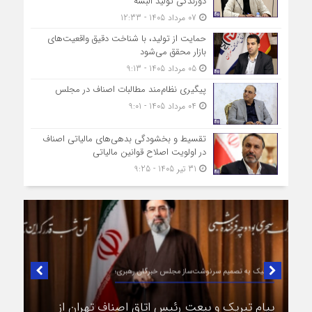
دوزندگی تولید البسه
07 مرداد 1405 - 12:33
حمایت از تولید، با شناخت دقیق واقعیت‌های
بازار محقق می‌شود
05 مرداد 1405 - 9:13
پیگیری نظام‌مند مطالبات اصناف در مجلس
04 مرداد 1405 - 9:01
تقسیط و بخشودگی بدهی‌های مالیاتی اصناف
در اولویت اصلاح قوانین مالیاتی
31 تیر 1405 - 9:25
در لبیک به تصمیم سرنوشت‌ساز مجلس خبرگان رهبری؛
پیام تبریک و بیعت رئیس اتاق اصناف تهران از