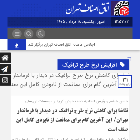
12:57:02
امروز : یکشنبه, ۱۸ مرداد , ۱۴۰۵
اجلاس ماهانه اتاق اصناف تهران برگزار شد
خودتحریمی
افزایش نرخ طرح ترافیک
31
اردیبهشت
حسن هاشمی، رئیس اتحادیه صنف خودرو کرایه و موسسات توریستی:
تقاضا برای کاهش نرخ طرح ترافیک در دیدار با فرماندار
تهران/ این آخرین گام برای ممانعت از نابودی کامل این
صنف است
به‌گزارش پایگاه اطلاع‌رسانی اتاق اصناف تهران، مشکلاتی که آژانس‌دارها و کلیه