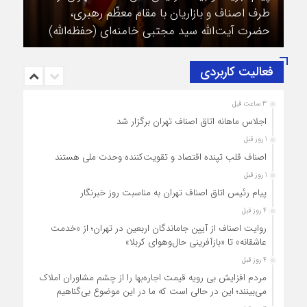
طرف اصناف و بازاریان با مقام معظّم رهبری،
حضرت آیت‌الله سید مجتبی خامنه‌ای (حفظه‌الله)
فعالیت کاربردی
3 ساعت قبل
اجلاس ماهانه اتاق اصناف تهران برگزار شد
1 روز قبل
اصناف قلب تپنده اقتصاد و تقویت‌کننده وحدت ملی هستند
1 روز قبل
پیام رئیس اتاق اصناف تهران به مناسبت روز خبرنگار
4 روز قبل
روایت اصناف از آیین جاماندگان اربعین در تهران؛ از «خدمت
عاشقانه» تا «بازآفرینی حال‌وهوای کربلا»
4 روز قبل
مردم افزایش بی رویه قیمت اجاره‌بها را از چشم مشاوران املاک
می‌بینند؛ این در حالی است که ما در این موضوع بی‌گناهیم