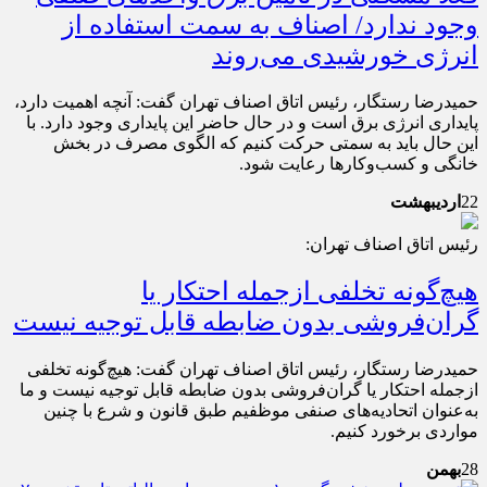
وجود ندارد/ اصناف به سمت استفاده از
انرژی خورشیدی می‌روند
حمیدرضا رستگار، رئیس اتاق اصناف تهران گفت: آنچه اهمیت دارد،
پایداری انرژی برق است و در حال حاضر این پایداری وجود دارد. با
این حال باید به سمتی حرکت کنیم که الگوی مصرف در بخش
خانگی و کسب‌وکارها رعایت شود.
22
اردیبهشت
رئیس اتاق اصناف تهران:
هیچ‌گونه تخلفی ازجمله احتکار یا
گران‌فروشی بدون ضابطه قابل توجیه نیست
حمیدرضا رستگار، رئیس اتاق اصناف تهران گفت: هیچ‌گونه تخلفی
ازجمله احتکار یا گران‌فروشی بدون ضابطه قابل توجیه نیست و ما
به‌عنوان اتحادیه‌های صنفی موظفیم طبق قانون و شرع با چنین
مواردی برخورد کنیم.
28
بهمن