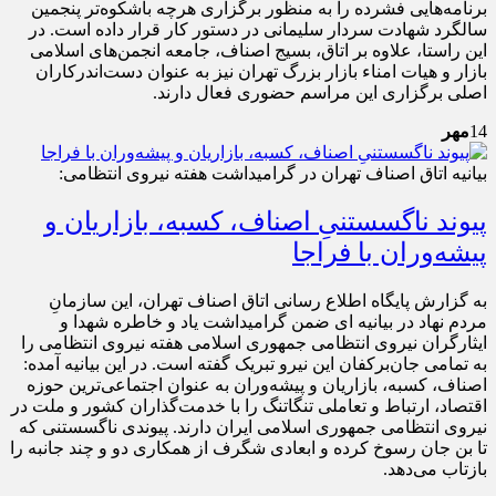
برنامه‌هایی فشرده را به منظور برگزاری هرچه باشکوه‌تر پنجمین
سالگرد شهادت سردار سلیمانی در دستور کار قرار داده است. در
این راستا، علاوه بر اتاق، بسیج اصناف، جامعه انجمن‌های اسلامی
بازار و هیات امناء بازار بزرگ تهران نیز به عنوان دست‌اندرکاران
اصلی برگزاری این مراسم حضوری فعال دارند.
14
مهر
بیانیه اتاق اصناف تهران در گرامیداشت هفته نیروی انتظامی:
پیوند ناگسستنیِ اصناف، کسبه، بازاریان و
پیشه‌وران با فراجا
به گزارش پایگاه اطلاع رسانی اتاق اصناف تهران، این سازمانِ
مردم نهاد در بیانیه ای ضمن گرامیداشت یاد و خاطره شهدا و
ایثارگران نیروی انتظامی جمهوری اسلامی هفته نیروی انتظامی را
به تمامی جان‌برکفان این نیرو تبریک گفته است. در این بیانیه آمده:
اصناف، کسبه، بازاریان و پیشه‌وران به عنوان اجتماعی‌ترین حوزه
اقتصاد، ارتباط و تعاملی تنگاتنگ را با خدمت‌گذاران کشور و ملت در
نیروی انتظامی جمهوری اسلامی ایران دارند. پیوندی ناگسستنی که
تا بن جان رسوخ کرده و ابعادی شگرف از همکاری دو و چند جانبه را
بازتاب می‌دهد.