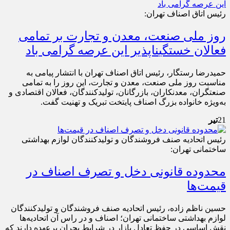
رئیس اتاق اصناف تهران:
روز ملی صنعت، معدن و تجارت بر تمامی
فعالان خستگی‎ناپذیر این عرصه گرامی باد
حمیدرضا رستگار، رئیس اتاق اصناف تهران با انتشار پیامی به
مناسبت روز ملی صنعت، معدن و تجارت، این روز را به تمامی
صنعتگران، معدنکاران، بازرگانان، تولیدکنندگان، فعالان اقتصادی و
به‌ویژه خانواده بزرگ اصناف پایتخت تبریک و تهنیت گفت.
21
تیر
رئیس اتحادیه صنف فروشندگان و تولیدکنندگان لوازم بهداشتی
ساختمانی تهران:
محدوده قانونی دخل و تصرف اصناف در
قیمت‌ها
حسین ناظم زاده، رئیس اتحادیه صنف فروشندگان و تولیدکنندگان
لوازم بهداشتی ساختمانی تهران؛ اصناف و در راس آن اتحادیه‌ها
نقش اساسی در حفظ تعادل بازار در شرایط بحران برعهده دارند که