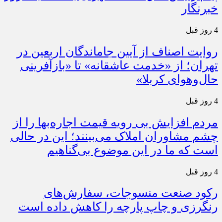
خبرنگار
4 روز قبل
روایت اصناف از آیین جاماندگان اربعین در
تهران؛ از «خدمت عاشقانه» تا «بازآفرینی
حال‌وهوای کربلا»
4 روز قبل
مردم افزایش بی رویه قیمت اجاره‌بها را از
چشم مشاوران املاک می‌بینند؛ این در حالی
است که ما در این موضوع بی‌گناهیم
4 روز قبل
رکود صنعت منسوجات، سفارش‌های
رنگرزی و چاپ پارچه را کاهش داده است