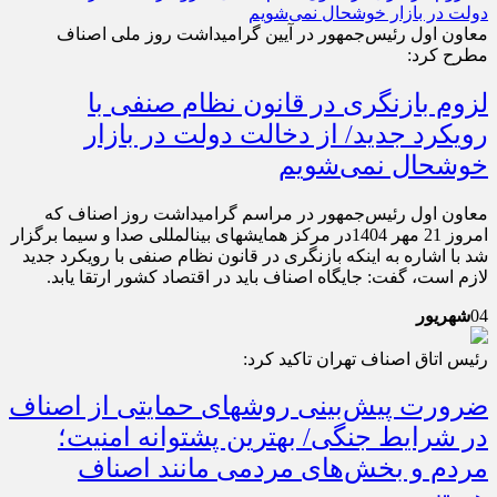
معاون اول رئیس‌جمهور در آیین گرامیداشت روز ملی اصناف
مطرح کرد:
لزوم بازنگری در قانون نظام صنفی با
رویکرد جدید/ از دخالت دولت در بازار
خوشحال نمی‌شویم
معاون اول رئیس‌جمهور در مراسم گرامیداشت روز اصناف که
امروز 21 مهر 1404در مرکز همایش‎های بین‎المللی صدا و سیما برگزار
شد با اشاره به اینکه بازنگری در قانون نظام صنفی با رویکرد جدید
لازم است، گفت: جایگاه اصناف باید در اقتصاد کشور ارتقا یابد.
04
شهریور
رئیس اتاق اصناف تهران تاکید کرد:
ضرورت پیش‌بینی روش‎های حمایتی از اصناف
در شرایط جنگی/ بهترین پشتوانه امنیت؛
مردم و بخش‌های مردمی مانند اصناف