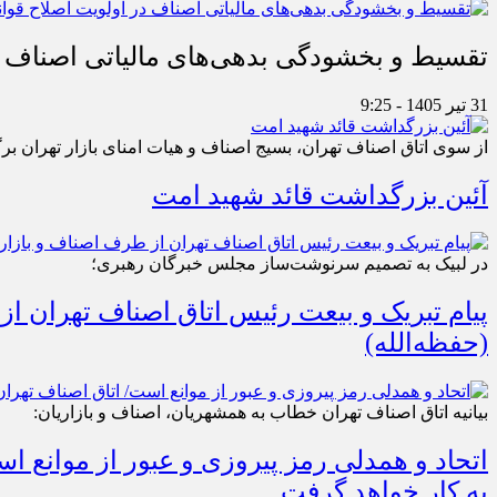
تقسیط و بخشودگی بدهی‌های مالیاتی اصناف در
31 تیر 1405 - 9:25
از سوی اتاق اصناف تهران، بسیج اصناف و هیات امنای بازار تهران بر
آئین بزرگداشت قائد شهید امت
در لبیک به تصمیم سرنوشت‌ساز مجلس خبرگان رهبری؛
پیام تبریک و بیعت رئیس اتاق اصناف تهران از
(حفظه‌الله)
بیانیه اتاق اصناف تهران خطاب به همشهریان، اصناف و بازاریان:
اتحاد و همدلی رمز پیروزی و عبور از موانع 
به کار خواهد گرفت