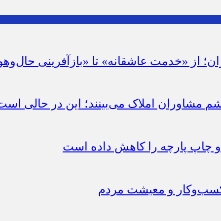
ان؛ از «خدمت عاشقانه» تا «بازآفرینی حال‌وهو
شم مشاوران املاک می‌بینند؛ این در حالی است 
چاپ پارچه را کاهش داده است
 کسب‌وکار و معیشت مردم