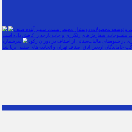
ت و توسعه محصولات دوستدار محیط‌زیست، مسیر آینده صنف
 منسوجات، سفارش‌های رنگرزی و چاپ پارچه را کاهش داده است
 در شیوه‌های مالیات‌ستانی از اصناف در دوران رکود
ب جاماندگان اربعین اتاق اصناف تهران و اتحادیه های صنفی برپا شد