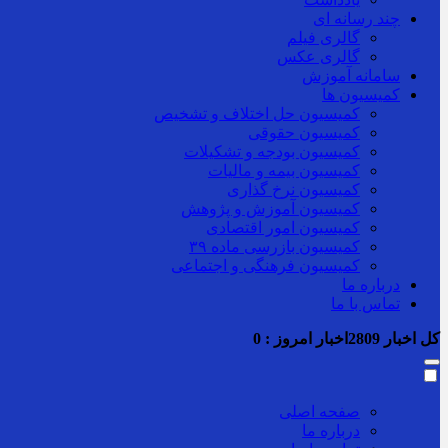
چند رسانه ای
گالری فیلم
گالری عکس
سامانه آموزش
کمیسیون ها
کمیسیون حل اختلاف و تشخیص
کمیسیون حقوقی
کمیسیون بودجه و تشکیلات
کمیسیون بیمه و مالیات
کمیسیون نرخ گذاری
کمیسیون آموزش و پژوهش
کمیسیون امور اقتصادی
کمیسیون بازرسی ماده ۳۹
کمیسیون فرهنگی و اجتماعی
درباره ما
تماس با ما
کل اخبار
2809
اخبار امروز :
0
صفحه اصلی
درباره ما