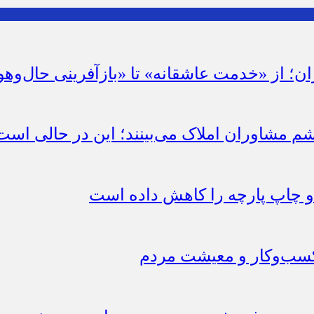
ان؛ از «خدمت عاشقانه» تا «بازآفرینی حال‌وهو
شم مشاوران املاک می‌بینند؛ این در حالی است 
چاپ پارچه را کاهش داده است
 کسب‌وکار و معیشت مردم