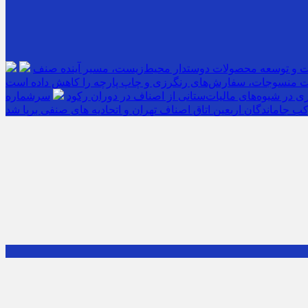
ت و توسعه محصولات دوستدار محیط‌زیست، مسیر آینده صنف
 منسوجات، سفارش‌های رنگرزی و چاپ پارچه را کاهش داده است
 در شیوه‌های مالیات‌ستانی از اصناف در دوران رکود
ب جاماندگان اربعین اتاق اصناف تهران و اتحادیه های صنفی برپا شد