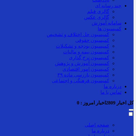
چند رسانه ای
گالری فیلم
گالری عکس
سامانه آموزش
کمیسیون ها
کمیسیون حل اختلاف و تشخیص
کمیسیون حقوقی
کمیسیون بودجه و تشکیلات
کمیسیون بیمه و مالیات
کمیسیون نرخ گذاری
کمیسیون آموزش و پژوهش
کمیسیون امور اقتصادی
کمیسیون بازرسی ماده ۳۹
کمیسیون فرهنگی و اجتماعی
درباره ما
تماس با ما
کل اخبار
2809
اخبار امروز :
0
صفحه اصلی
درباره ما