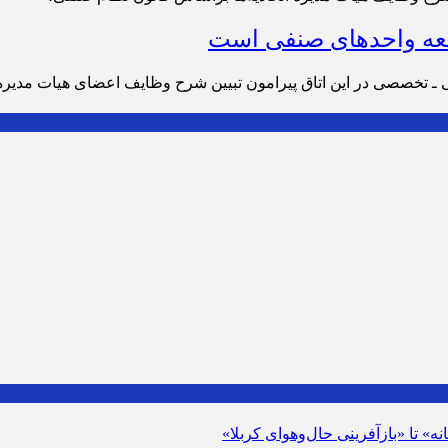
سعه واحدهای صنفی است
ی ـ تخصصی در این اتاق پیرامون تبیین شرح وظایف اعضای هیات مدیره ا