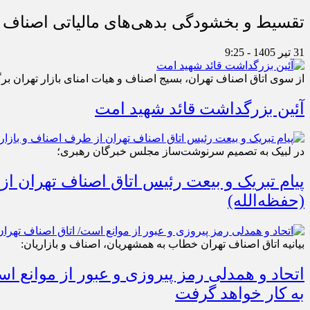
تقسیط و بخشودگی بدهی‌های مالیاتی اصناف در
31 تیر 1405 - 9:25
از سوی اتاق اصناف تهران، بسیج اصناف و هیات امنای بازار تهران بر
آئین بزرگداشت قائد شهید امت
در لبیک به تصمیم سرنوشت‌ساز مجلس خبرگان رهبری؛
پیام تبریک و بیعت رئیس اتاق اصناف تهران از
(حفظه‌الله)
بیانیه اتاق اصناف تهران خطاب به همشهریان، اصناف و بازاریان:
اتحاد و همدلی رمز پیروزی و عبور از موانع 
به کار خواهد گرفت