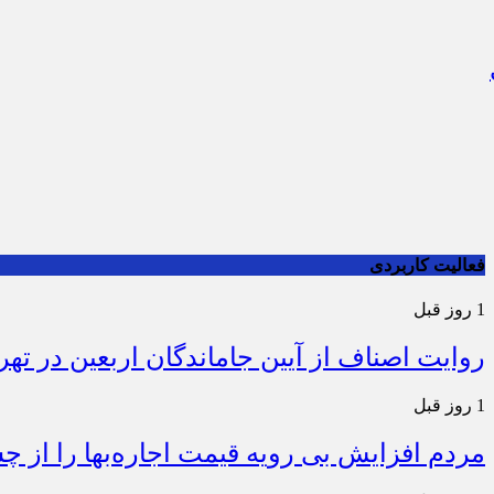
فعالیت کاربردی
1 روز قبل
روایت اصناف از آیین جاماندگان اربعین در تهر
1 روز قبل
مردم افزایش بی رویه قیمت اجاره‌بها را از چ