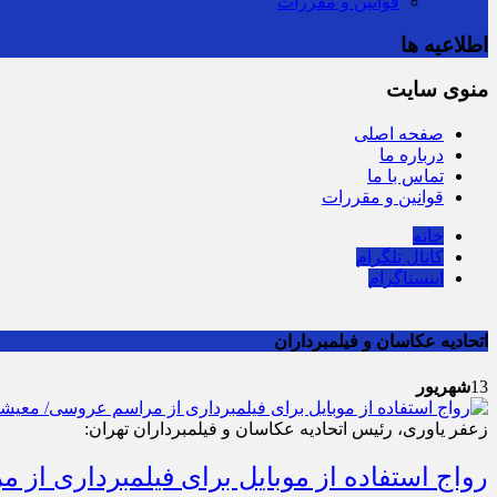
قوانین و مقررات
اطلاعیه ها
منوی سایت
صفحه اصلی
درباره ما
تماس با ما
قوانین و مقررات
خانه
کانال تلگرام
اینستاگرام
اتحادیه عکاسان و فیلمبرداران
13
شهریور
زعفر یاوری، رئیس اتحادیه عکاسان و فیلمبرداران تهران:
رواج استفاده از موبایل برای فیلمبرداری از مراسم عروسی/ م