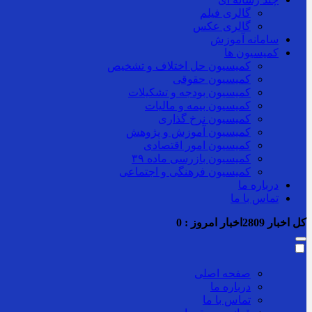
گالری فیلم
گالری عکس
سامانه آموزش
کمیسیون ها
کمیسیون حل اختلاف و تشخیص
کمیسیون حقوقی
کمیسیون بودجه و تشکیلات
کمیسیون بیمه و مالیات
کمیسیون نرخ گذاری
کمیسیون آموزش و پژوهش
کمیسیون امور اقتصادی
کمیسیون بازرسی ماده ۳۹
کمیسیون فرهنگی و اجتماعی
درباره ما
تماس با ما
کل اخبار
2809
اخبار امروز :
0
صفحه اصلی
درباره ما
تماس با ما