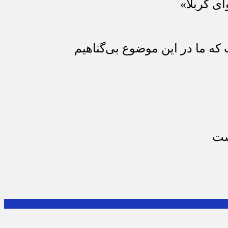
ای کربلا»
که ما در این موضوع بی‌گناهیم
ست