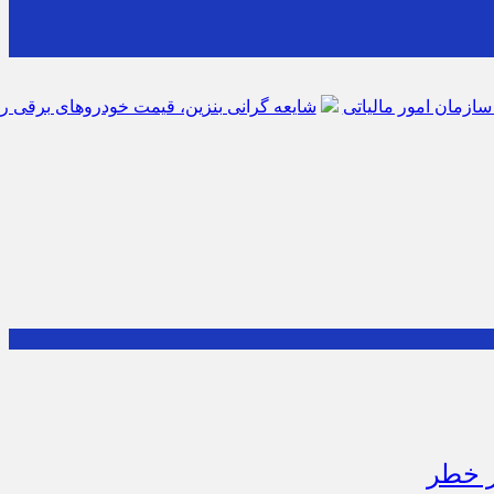
شایعه گرانی بنزین، قیمت خودروهای برقی را بالا برد
موکب جامان