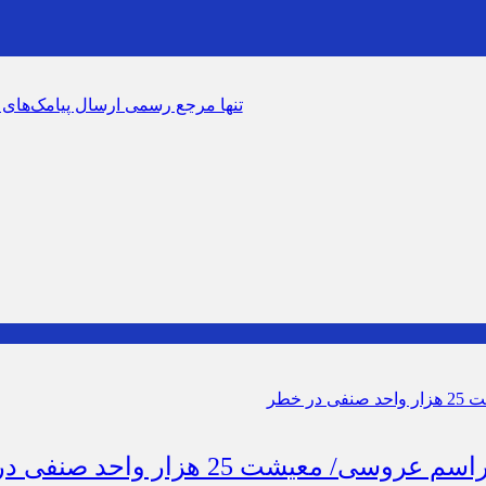
سرشماره «MALIAT» تنها مرجع رسمی ارسال پیامک‌های سازمان امور مالیاتی
عیشت 25 هزار واحد صنفی در خطر