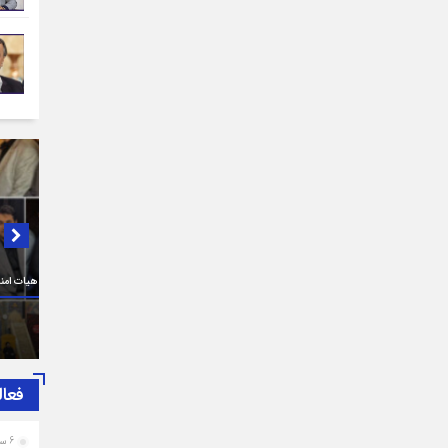
در لبی
از سوی اتاق اصناف تهران، بسیج اصناف و هیات امنای بازار
پیام ت
تهران برگزار شد:
طرف اص
حضرت آ
فعال
6 ساعت قبل