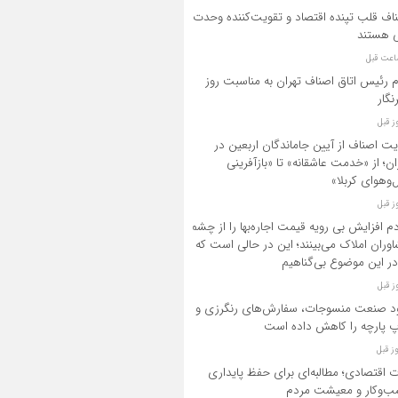
اف قلب تپنده اقتصاد و تقویت‌کننده وحدت
 هستند
م رئیس اتاق اصناف تهران به مناسبت روز
نگار
یت اصناف از آیین جاماندگان اربعین در
ان؛ از «خدمت عاشقانه» تا «بازآفرینی
‌وهوای کربلا»
م افزایش بی رویه قیمت اجاره‌بها را از چشم
وران املاک می‌بینند؛ این در حالی است که
در این موضوع بی‌گناهیم
د صنعت منسوجات، سفارش‌های رنگرزی و
 پارچه را کاهش داده است
ت اقتصادی؛ مطالبه‌ای برای حفظ پایداری
‌وکار و معیشت مردم