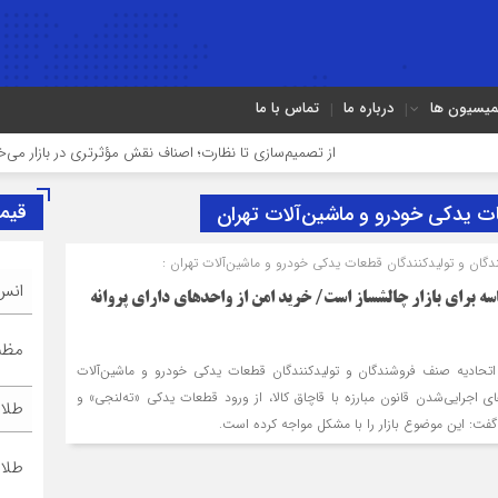
میسیون ها
درباره ما
تماس با ما
از تصمیم‌سازی تا نظارت؛ اصناف نقش مؤثرتری در بازار می‌خواهند
قیم
ت یدكی خودرو و ماشین‌آلات تهران
ان و تولیدكنندگان قطعات یدكی خودرو و ماشین‌آلات تهران :
انس
قطعات یدكی بدون شناسه برای بازار چالش‎ساز است/ خرید امن از واحدهای دارای پروانه
مظنه
حادیه صنف فروشندگان و تولیدكنندگان قطعات یدكی خودرو و ماشین‌آلات
ای اجرایی‌شدن قانون مبارزه با قاچاق كالا، از ورود قطعات یدكی «ته‌لنجی» و
طلا ۱۸ عیا
 گفت: این موضوع بازار را با مشكل مواجه كرده است.
طلا ۲۴ عیا