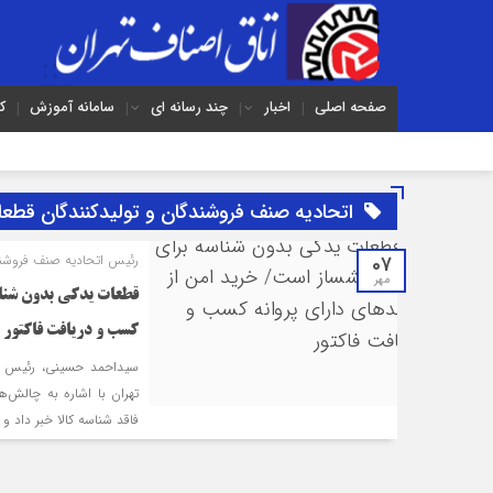
صفحه اصلی
اخبار
چند رسانه ای
سامانه آموزش
ک
اتحادیه صنف فروشندگان و تولیدكنندگان قطعا
07
رئیس اتحادیه صنف فروشندگ
مهر
كسب و دریافت فاكتور
سیداحمد حسینی، رئیس ات
تهران با اشاره به چالش‌ه
فاقد شناسه كالا خبر داد و