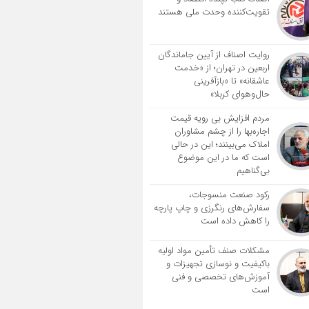
تقویت‌کننده وحدت ملی هستند
روایت اصناف از آیین جاماندگان
اربعین در تهران؛ از «خدمت
عاشقانه» تا «بازآفرینی
حال‌وهوای کربلا»
مردم افزایش بی رویه قیمت
اجاره‌بها را از چشم مشاوران
املاک می‌بینند؛ این در حالی
است که ما در این موضوع
بی‌گناهیم
رکود صنعت منسوجات،
سفارش‌های رنگرزی و چاپ پارچه
را کاهش داده است
مشکلات صنف تأمین مواد اولیه
باکیفیت و نوسازی تجهیزات و
آموزش‌های تخصصی و فنی
است