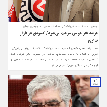
رئیس اتحادیه صنف فروشندگان لاستیک، روغن و پنچرگیران تهران:
عرضه تایر دولتی سرعت می‌گیرد/ کمبودی در بازار
نداریم
محمدرضا آل‎سارا، رئیس اتحادیه صنف فروشندگان لاستیک، روغن و پنچرگیران
تهران: با اشاره به وجود صف‌های طولانی در خصوص تایر دولتی، گفت:
کمبودی در عرضه وجود ندارد به دلیل افزایش تقاضا بعد از تعطیلات نوروزی،
توزیع تایرهای دولتی سریع‌تر انجام می‌شود.
09
خرداد