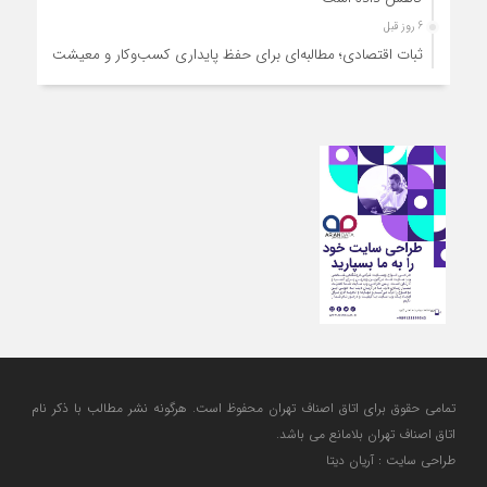
6 روز قبل
ثبات اقتصادی؛ مطالبه‌ای برای حفظ پایداری کسب‌وکار و معیشت
مردم
6 روز قبل
ارتقای کیفیت، ساماندهی واحدهای غیرمجاز و توسعه فروش نوین،
ضرورت امروز صنف
6 روز قبل
آمادگی دولت برای واگذاری اختیارات بازار به اصناف/ تأکید بر نقش
کالابرگ در حمایت از معیشت
6 روز قبل
مشکلات صنف تأمین مواد اولیه باکیفیت و نوسازی تجهیزات و
آموزش‌های تخصصی و فنی است
تمامی حقوق برای اتاق اصناف تهران محفوظ است. هرگونه نشر مطالب با ذكر نام
اتاق اصناف تهران بلامانع مي باشد.
طراحی سایت : آریان دیتا