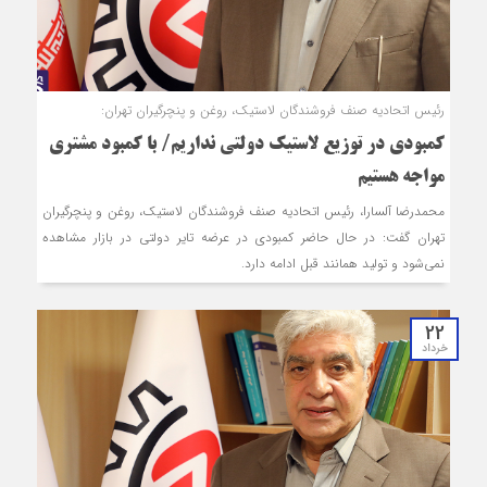
رئیس اتحادیه صنف فروشندگان لاستیک، روغن و پنچرگیران تهران:
کمبودی در توزیع لاستیک دولتی نداریم/ با کمبود مشتری
مواجه هستیم
محمدرضا آل‎سارا، رئیس اتحادیه صنف فروشندگان لاستیک، روغن و پنچرگیران
تهران گفت: در حال حاضر کمبودی در عرضه تایر دولتی در بازار مشاهده
نمی‌شود و تولید همانند قبل ادامه دارد.
22
خرداد