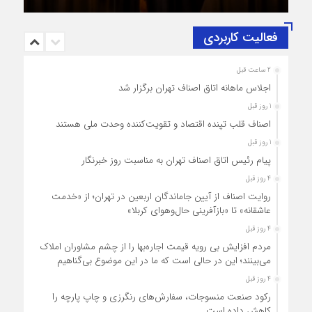
فعالیت کاربردی
2 ساعت قبل
اجلاس ماهانه اتاق اصناف تهران برگزار شد
1 روز قبل
اصناف قلب تپنده اقتصاد و تقویت‌کننده وحدت ملی هستند
1 روز قبل
پیام رئیس اتاق اصناف تهران به مناسبت روز خبرنگار
4 روز قبل
روایت اصناف از آیین جاماندگان اربعین در تهران؛ از «خدمت
عاشقانه» تا «بازآفرینی حال‌وهوای کربلا»
4 روز قبل
مردم افزایش بی رویه قیمت اجاره‌بها را از چشم مشاوران املاک
می‌بینند؛ این در حالی است که ما در این موضوع بی‌گناهیم
4 روز قبل
رکود صنعت منسوجات، سفارش‌های رنگرزی و چاپ پارچه را
کاهش داده است