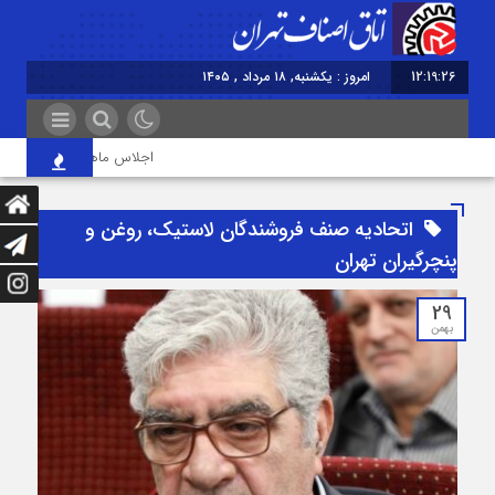
12:19:27
امروز : یکشنبه, ۱۸ مرداد , ۱۴۰۵
اجلاس ماهانه اتاق اصناف تهران ب
اتحادیه صنف فروشندگان لاستیک، روغن و
پنچرگیران تهران
29
بهمن