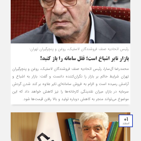
رئیس اتحادیه صنف فروشندگان لاستیک، روغن و پنچرگیران تهران:
بازار تایر اشباع است؛ قفل سامانه را باز کنید!
محمدرضا آل‌سارا، رئیس اتحادیه صنف فروشندگان لاستیک، روغن و پنچرگیران
تهران شرایط حاکم بر بازار را نگران‌کننده دانست و گفت: بازار به اشباع و
آرامش رسیده است و الزام به فروش سامانه‌ای تایر علاوه‌ بر کند شدن گردش
سرمایه در بازار، میزان نقدینگی کارخانه‌ها را نیز کاهش خواهد داد که این
موضوع می‌تواند منجر به کاهش دوباره تولید و بالا رفتن قیمت‌ها شود.
01
اسفند