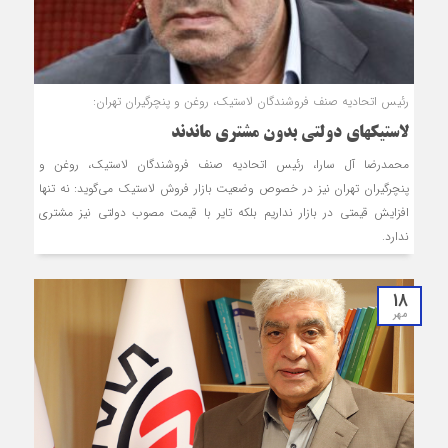
رئیس اتحادیه صنف فروشندگان لاستیک، روغن و پنچرگیران تهران:
لاستیک‎های دولتی بدون مشتری ماندند
محمدرضا آل سارا، رئیس اتحادیه صنف فروشندگان لاستیک، روغن و
پنچرگیران تهران نیز در خصوص وضعیت بازار فروش لاستیک می‌گوید: نه تنها
افزایش قیمتی در بازار نداریم بلکه تایر با قیمت مصوب دولتی نیز مشتری
ندارد.
18
مهر