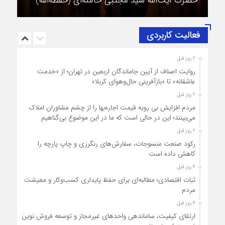
حضرت آیت‌الله سید مجتبی خامنه‌ای (حفظه‌الله)
فعالیت کاربردی
2 روز قبل
روایت اصناف از آیین جاماندگان اربعین در تهران؛ از «خدمت
عاشقانه» تا «بازآفرینی حال‌وهوای کربلا»
2 روز قبل
مردم افزایش بی رویه قیمت اجاره‌بها را از چشم مشاوران املاک
می‌بینند؛ این در حالی است که ما در این موضوع بی‌گناهیم
2 روز قبل
رکود صنعت منسوجات، سفارش‌های رنگرزی و چاپ پارچه را
کاهش داده است
4 روز قبل
ثبات اقتصادی؛ مطالبه‌ای برای حفظ پایداری کسب‌وکار و معیشت
مردم
4 روز قبل
ارتقای کیفیت، ساماندهی واحدهای غیرمجاز و توسعه فروش نوین،