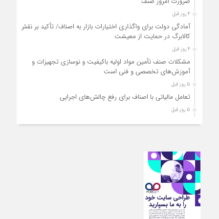
ضرورت امروز صنف
4 روز قبل
آمادگی دولت برای واگذاری اختیارات بازار به اصناف/ تأکید بر نقش
کالابرگ در حمایت از معیشت
4 روز قبل
مشکلات صنف تأمین مواد اولیه باکیفیت و نوسازی تجهیزات و
آموزش‌های تخصصی و فنی است
5 روز قبل
تعامل مالیاتی با اصناف برای رفع چالش‌های اجرایی
5 روز قبل
توجه به دغدغه های اصناف، کلید حل مشکلات اقتصادی کشور
5 روز قبل
تعمیر لوازم گازسوز باید فقط توسط افراد دارای صلاحیت و
واحدهای مجاز انجام شود