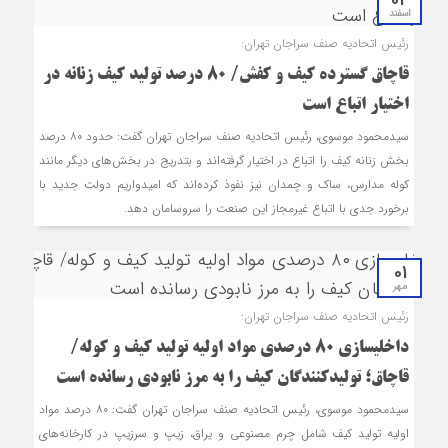
04
اسفند
رئیس اتحادیه صنف سراجان تهران:
قاچاق گسترده کیف و کفش/ ۸۰ درصد تولید کیف زنانه در
اختیار اتباع است
سیدمحمود موسوی، رئیس اتحادیه صنف سراجان تهران گفت: حدود ۸۰ درصد
بخش زنانه کیف را اتباع در اختیار گرفته‌اند و بتدریج در بخش‌های دیگر مانند
کوله مدارس، ساک و چمدان نیز نفوذ کرده‌اند که امیدواریم دولت جدید با
برخورد جدی با اتباع غیرمجاز این صنعت را سروسامان دهد.
01
مهر
رئیس اتحادیه صنف سراجان تهران:
داخلی‎سازی ۸۰ درصدی مواد اولیه تولید کیف و کوله/
قاچاق؛ تولیدکنندگان کیف را به مرز نابودی رسانده است
سیدمحمود موسوی، رئیس اتحادیه صنف سراجان تهران گفت: ۸۰ درصد مواد
اولیه تولید کیف شامل چرم مصنوعی و یراق، زیپ و سرزیپ در کارخانه‌های