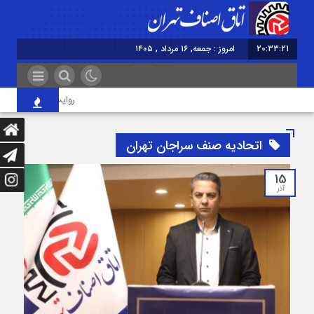
20:33:22
امروز : جمعه, ۱۶ مرداد , ۱۴۰۵
روایت اصناف از آیین جاما
اتحادیه صنف سراجان تهران
15
آذر