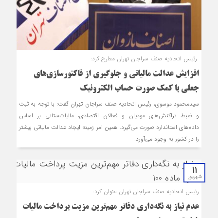
رئیس اتحادیه صنف سراجان تهران مطرح کرد:
افزایش عدالت مالیاتی و جلوگیری از فاکتورسازی‌های
جعلی با کمک صورت حساب الکترونیک
سیدمحمود موسوی، رئیس اتحادیه صنف سراجان تهران گفت: با توجه به ثبت
و ضبط تراکنش‌های مودیان و فعالان اقتصادی، مالیات‌ستانی بر اساس
داده‌های استاندارد صورت می‌گیرد. همین امر زمینه ایجاد عدالت مالیاتی بیشتر
را در کشور به وجود می‌آورد.
11
شهریور
رئیس اتحادیه صنف سراجان تهران عنوان کرد:
عدم نیاز به نگه‌داری دفاتر مهم‌ترین مزیت‌ پرداخت مالیات