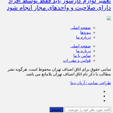
تعمیر لوازم گازسوز باید فقط توسط افراد
دارای صلاحیت و واحدهای مجاز انجام شود
صفحه اصلی
پیوندها
درباره ما
صفحه اصلی
درباره ما
تماس با ما
قوانین و مقررات
تمامی حقوق برای اتاق اصناف تهران محفوظ است. هرگونه نشر
مطالب با ذكر نام اتاق اصناف تهران بلامانع مي باشد.
طراحی سایت : آریان دیتا
جستجو