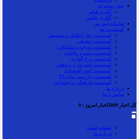
چند رسانه ای
گالری فیلم
گالری عکس
سامانه آموزش
کمیسیون ها
کمیسیون حل اختلاف و تشخیص
کمیسیون حقوقی
کمیسیون بودجه و تشکیلات
کمیسیون بیمه و مالیات
کمیسیون نرخ گذاری
کمیسیون آموزش و پژوهش
کمیسیون امور اقتصادی
کمیسیون بازرسی ماده ۳۹
کمیسیون فرهنگی و اجتماعی
درباره ما
تماس با ما
کل اخبار
2809
اخبار امروز :
0
صفحه اصلی
درباره ما