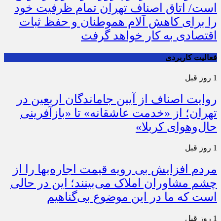
است/ اتاق اصناف تهران تمام ظرفیت خود
را برای کاهش آلام هموطنان و حفظ ثبات
اقتصادی به کار خواهد گرفت
فعالیت کاربردی
1 روز قبل
روایت اصناف از آیین جاماندگان اربعین در
تهران؛ از «خدمت عاشقانه» تا «بازآفرینی
حال‌وهوای کربلا»
1 روز قبل
مردم افزایش بی رویه قیمت اجاره‌بها را از
چشم مشاوران املاک می‌بینند؛ این در حالی
است که ما در این موضوع بی‌گناهیم
1 روز قبل