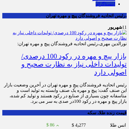
اینستاگرام
،رئیس اتحادیه فروشندگان پیچ و مهره تهران
11
شهریور
نورالدین مهری،رئیس اتحادیه فروشندگان پیچ و مهره تهران:
بازار پیچ و مهره در رکود 100 درصدی/
تولیدات داخلی نیاز به نظارت صحیح و
اصولی دارد
رئیس اتحادیه فروشندگان پیچ و مهره تهران در آخرین وضعیت بازار
این صنف گفت: پیچ و مهره یک صنف وابسته به تولید است و
متاسفانه چون بسیاری از صنایع در رکود هستند و تولید کم شده،
بازار پیچ و مهره در رکود 100در صدی به سر می برد.
قیمت زنده طلا، سکه
$ 86
انس طلا
$ 4٫277