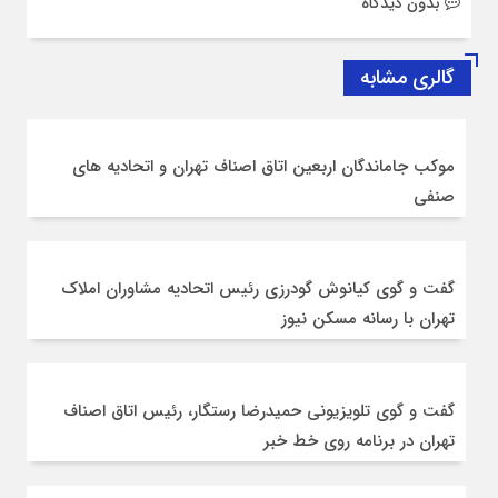
بدون دیدگاه
گالری مشابه
موکب جاماندگان اربعین اتاق اصناف تهران و اتحادیه های
صنفی