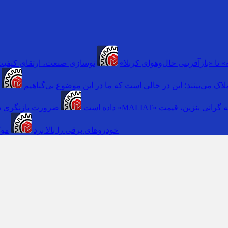
 تا «بازآفرینی حال‌وهوای کربلا»
نوسازی صنعت، ارتقای کیفیت
اک می‌بینند؛ این در حالی است که ما در این موضوع بی‌گناهیم
 گرانی بنزین، قیمت
داده است
ضرورت بازنگری در
خودروهای برقی را بالا برد
موک