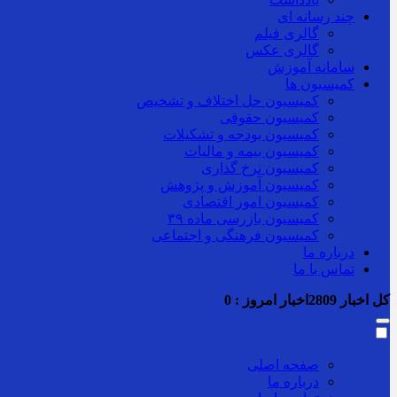
چند رسانه ای
گالری فیلم
گالری عکس
سامانه آموزش
کمیسیون ها
کمیسیون حل اختلاف و تشخیص
کمیسیون حقوقی
کمیسیون بودجه و تشکیلات
کمیسیون بیمه و مالیات
کمیسیون نرخ گذاری
کمیسیون آموزش و پژوهش
کمیسیون امور اقتصادی
کمیسیون بازرسی ماده ۳۹
کمیسیون فرهنگی و اجتماعی
درباره ما
تماس با ما
کل اخبار
2809
اخبار امروز :
0
صفحه اصلی
درباره ما