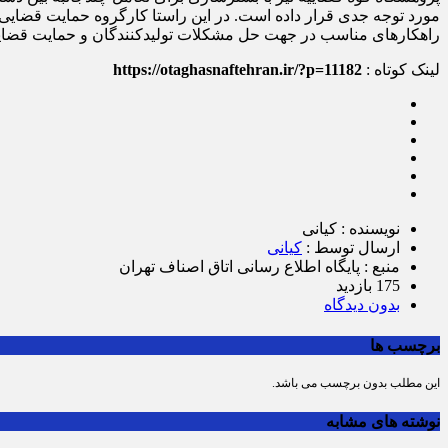
راهکارهای مناسب در جهت حل مشکلات تولیدکنندگان و حمایت قضای
لینک کوتاه :
https://otaghasnaftehran.ir/?p=11182
نویسنده : کیانی
ارسال توسط :
کیانی
منبع : پایگاه اطلاع رسانی اتاق اصناف تهران
175 بازدید
بدون دیدگاه
برچسب ها
این مطلب بدون برچسب می باشد.
نوشته های مشابه