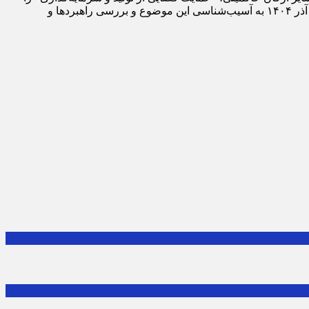
مورد توجه جدی قرار داده است. در این راستا کارگروه حمایت قضایی از امنیت اقتصادی با برگزاری نشست هم اندیشی در تاریخ دوشنبه ۲۴ آذر ۱۴۰۴ به آسیب‌شناسی این موضوع و بررسی راهبردها و