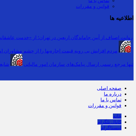
تماس با ما
قوانین و مقررات
اطلاعیه ها
روایت اصناف از آیین جاماندگان اربعین در تهران؛ از «خدمت عاشقانه»
مردم افزایش بی رویه قیمت اجاره‌بها را از چشم مشاوران امل
سرشماره «MALIAT» تنها مرجع رسمی ارسال پیامک‌های سازمان امور مالیاتی
شایعه
صفحه اصلی
درباره ما
تماس با ما
قوانین و مقررات
خانه
کانال تلگرام
اینستاگرام