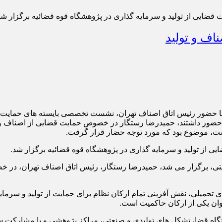
ضایی از تولید و سرمایه گذاری در پژوهشگاه قوه قضائیه برگزار شد
اف و تولید
گاه اطلاع رسانی اتاق اصناف تهران| روز دوشنبه 24 آذر ماه 1404، با حضور رئیس اتاق اصناف تهران، 
ضور داشتند، حمیدرضا رستگار در خصوص حمایت قضایی از اصناف و تولی
، موضوع بود که مورد توجه حضار قرار گرفت.
تی، برگزار می شد، حمیدرضا رستگار، رئیس اتاق اصناف تهران، در خ
تحمیلی، نقش آفرینی تمام ارکان نظام برای حمایت از تولید و سرمایه 
وان یکی از ارکان حاکمیت است.
تگاه قضا، تشکل های تولیدی و صنعتی، مراکز پژوهشی و با مشارکت سای