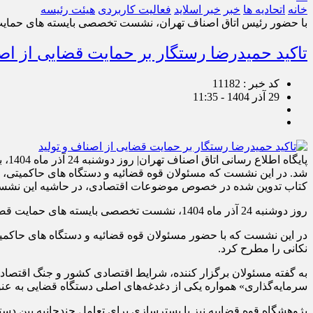
خانه
اتحادیه ها
خبر
خبر اسلايد
فعالیت کاربردی
هیئت رئیسه
با حضور رئیس اتاق اصناف تهران، نشست تخصصی بایسته های حمایت ق
تاکید حمیدرضا رستگار بر حمایت قضایی از اصن
کد خبر : 11182
29 آذر 1404 - 11:35
پای
شد. در این نشست که مسئولان قوه قضائیه و دستگاه های حاکمیتی، ح
کتاب تدوین شده در خصوص موضوعات اقتصادی، در حاشیه این نشست
روز دوشنبه 24 آذر ماه 1404، نشست تخصصی بایسته های حمایت قضایی از تولید و سرمایه گذاری در پژوهشگاه قوه قضائیه برگزار شد.
در این نشست که با حضور مسئولان قوه قضائیه و دستگاه های حاکمی
نکانی را مطرح کرد.
به گفته مسئولان برگزار کننده، شرایط اقتصادی کشور و جنگ اقتصادی 
سرمایه‌گذاری» همواره یکی از دغدغه‌های اصلی دستگاه قضایی به عن
پژوهشگاه قوه قضاییه نیز با بسترسازی برای تعامل چندجانبه بین دس